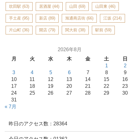
吹田駅
(63)
居酒屋
(44)
山田
(69)
山田東
(46)
手土産
(95)
新店
(89)
旭通商店街
(66)
江坂
(214)
片山町
(36)
開店
(79)
関大前
(38)
駅前
(59)
2026年8月
月
火
水
木
金
土
日
1
2
3
4
5
6
7
8
9
10
11
12
13
14
15
16
17
18
19
20
21
22
23
24
25
26
27
28
29
30
31
« 7月
昨日のアクセス数：28364
今日のアクセス数：01362