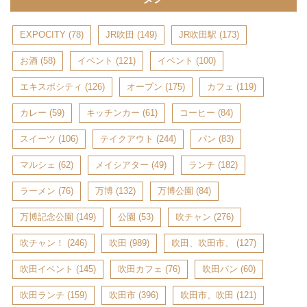
EXPOCITY
(78)
JR吹田
(149)
JR吹田駅
(173)
お酒
(58)
イベント
(121)
イベント
(100)
エキスポシティ
(126)
オープン
(175)
カフェ
(119)
カレー
(59)
キッチンカー
(61)
コーヒー
(84)
スイーツ
(106)
テイクアウト
(244)
パン
(83)
マルシェ
(62)
メイシアター
(49)
ランチ
(182)
ラーメン
(76)
万博
(132)
万博公園
(84)
万博記念公園
(149)
公園
(53)
吹チャン
(276)
吹チャン！
(246)
吹田
(989)
吹田、吹田市、
(127)
吹田イベント
(145)
吹田カフェ
(76)
吹田パン
(60)
吹田ランチ
(159)
吹田市
(396)
吹田市、吹田
(121)