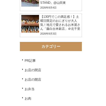
STAND」@山田東
2026年8月4日
【130円でこの満足感！】土
曜日限定のおにぎりが大人
気！地元で愛されるお米屋さ
ん「藤白台米穀店」＠北千里
2026年8月3日
カテゴリー
PR記事
お店の閉店
お店の開店
お弁当
お肉