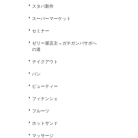
スタバ新作
スーパーマーケット
セミナー
ゼリー屋店主→ガチガンバサポへ
の道
テイクアウト
パン
ビューティー
フィナンシェ
フルーツ
ホットサンド
マッサージ