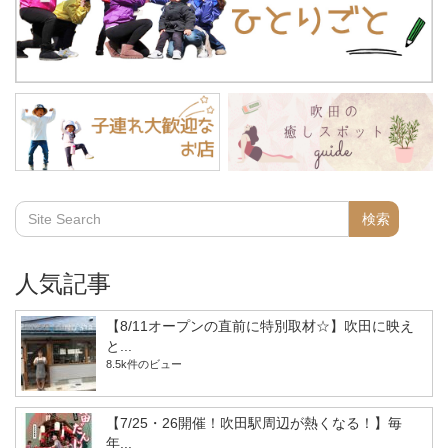
人気記事
【8/11オープンの直前に特別取材☆】吹田に映え
と...
8.5k件のビュー
【7/25・26開催！吹田駅周辺が熱くなる！】毎
年...