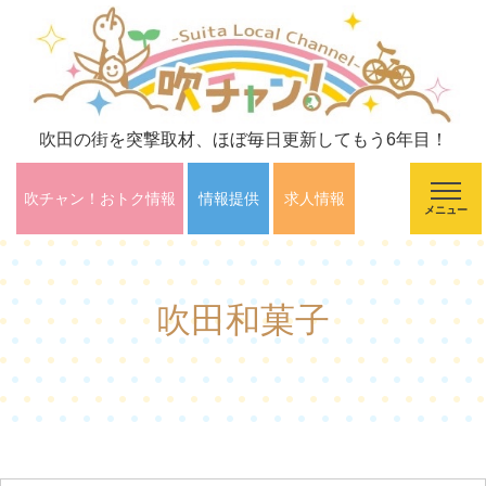
吹田の街を突撃取材、ほぼ毎日更新してもう6年目！
吹チャン！おトク情報
情報提供
求人情報
メニュー
吹田和菓子