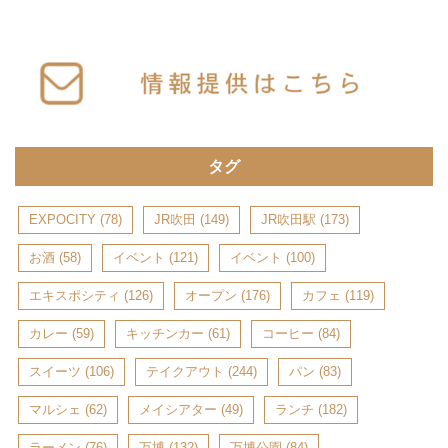
タグ
EXPOCITY
(78)
JR吹田
(149)
JR吹田駅
(173)
お酒
(58)
イベント
(121)
イベント
(100)
エキスポシティ
(126)
オープン
(176)
カフェ
(119)
カレー
(59)
キッチンカー
(61)
コーヒー
(84)
スイーツ
(106)
テイクアウト
(244)
パン
(83)
マルシェ
(62)
メイシアター
(49)
ランチ
(182)
ラーメン
(76)
万博
(132)
万博公園
(84)