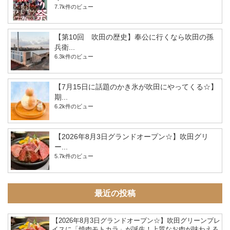
7.7k件のビュー
【第10回 吹田の歴史】奉公に行くなら吹田の孫
兵衛...
6.3k件のビュー
【7月15日に話題のかき氷が吹田にやってくる☆】
期...
6.2k件のビュー
【2026年8月3日グランドオープン☆】吹田グリ
ー...
5.7k件のビュー
最近の投稿
【2026年8月3日グランドオープン☆】吹田グリーンプレ
イスに「焼肉モトカラ」が誕生！上質なお肉が味わえる