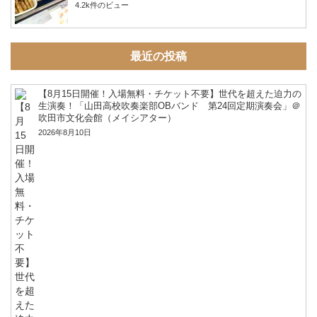
4.2k件のビュー
最近の投稿
【8月15日開催！入場無料・チケット不要】世代を超えた迫力の
生演奏！「山田高校吹奏楽部OBバンド 第24回定期演奏会」＠
吹田市文化会館（メイシアター）
2026年8月10日