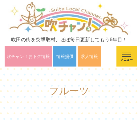
吹田の街を突撃取材、ほぼ毎日更新してもう6年目！
吹チャン！おトク情報
情報提供
求人情報
メニュー
フルーツ