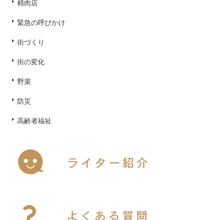
精肉店
緊急の呼びかけ
街づくり
街の変化
野菜
防災
高齢者福祉