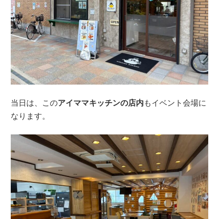
当日は、この
アイママキッチンの店内
もイベント会場に
なります。