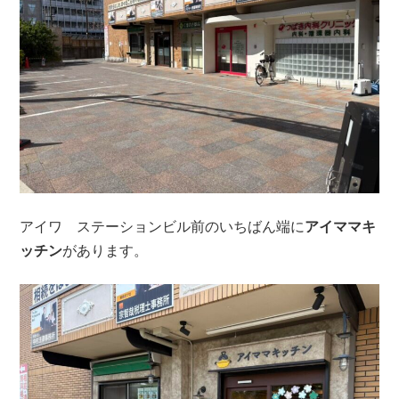
アイワ ステーションビル前のいちばん端に
アイママキ
ッチン
があります。