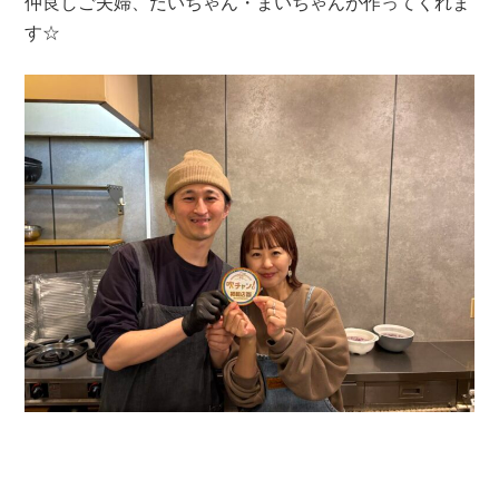
仲良しご夫婦、だいちゃん・まいちゃんが作ってくれま
す☆