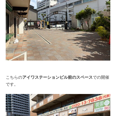
こちらの
アイワステーションビル前のスペース
での開催
です。