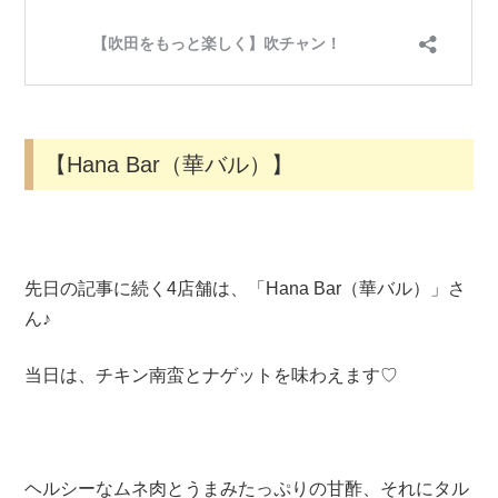
【Hana Bar（華バル）】
先日の記事に続く4店舗は、「Hana Bar（華バル）」さ
ん♪
当日は、チキン南蛮とナゲットを味わえます♡
ヘルシーなムネ肉とうまみたっぷりの甘酢、それにタル