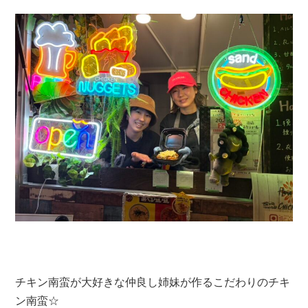
チキン南蛮が大好きな仲良し姉妹が作るこだわりのチキ
ン南蛮☆