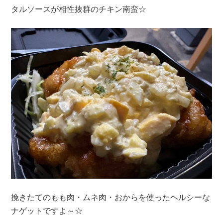
タルソースが相性抜群のチキン南蛮☆
挽きたてのもも肉・ムネ肉・おからを使ったヘルシーな
ナゲットですよ～☆