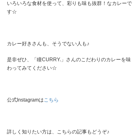
いろいろな食材を使って、彩りも味も抜群！なカレーで
す☆
カレー好きさんも、そうでない人も♪
是非ぜひ、「瞳CURRY.」さんのこだわりのカレーを味
わってみてください☆
公式Instagramは
こちら
詳しく知りたい方は、こちらの記事もどうぞ♪