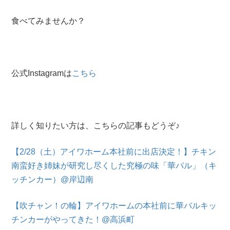
食べてみませんか？
公式Instagramは
こちら
詳しく知りたい方は、こちらの記事もどうぞ♪
【2/28（土）アイワホーム本社前に出店決定！】チキン
南蛮好き姉妹が研究し尽くした究極の味「華バル」（キ
ッチンカー）@岸辺南
【吹チャン！の輪】アイワホームの本社前に華バルキッ
チンカーがやってきた！@高浜町