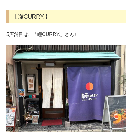
【瞳CURRY.】
5店舗目は、「瞳CURRY.」さん♪