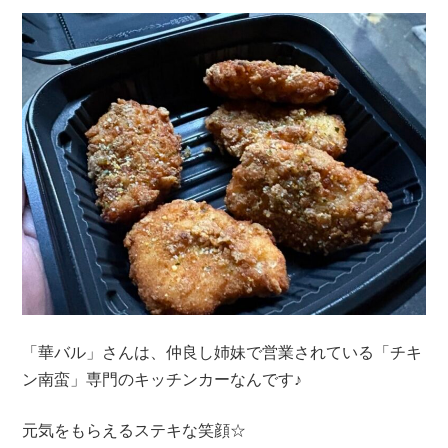
「華バル」さんは、仲良し姉妹で営業されている「チキ
ン南蛮」専門のキッチンカーなんです♪
元気をもらえるステキな笑顔☆