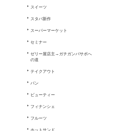
スイーツ
スタバ新作
スーパーマーケット
セミナー
ゼリー屋店主→ガチガンバサポへ
の道
テイクアウト
パン
ビューティー
フィナンシェ
フルーツ
ホットサンド