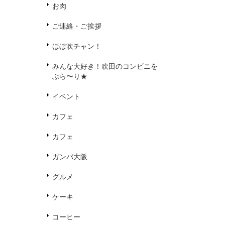
お肉
ご連絡・ご挨拶
ほぼ吹チャン！
みんな大好き！吹田のコンビニを
ぶら〜り★
イベント
カフェ
カフェ
ガンバ大阪
グルメ
ケーキ
コーヒー