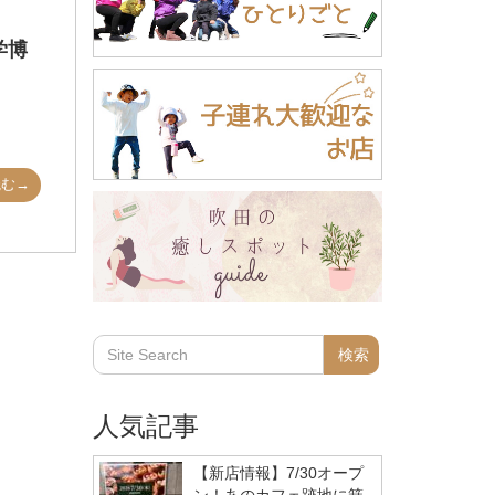
学博
読む→
人気記事
【新店情報】7/30オープ