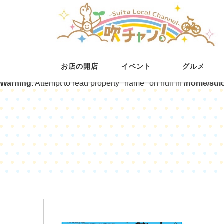
お店の開店
イベント
グルメ
Warning
: Attempt to read property "name" on null in
/home/sui