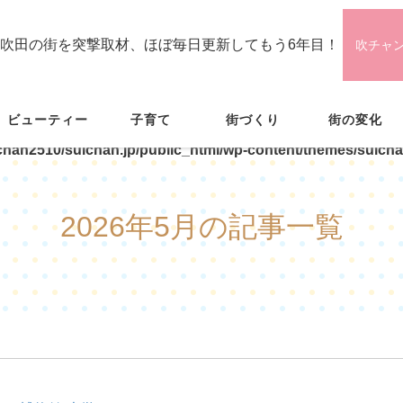
吹田の街を突撃取材、ほぼ毎日更新してもう6年目！
吹チャ
ビューティー
子育て
街づくり
街の変化
chan2510/suichan.jp/public_html/wp-content/themes/suicha
2026年5月の記事一覧