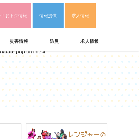
ン！おトク情報
情報提供
求人情報
災害情報
防災
求人情報
n/date.php
on line
4