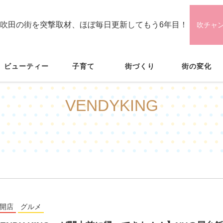
吹田の街を突撃取材、ほぼ毎日更新してもう6年目！
吹チャ
ビューティー
子育て
街づくり
街の変化
VENDYKING
開店
グルメ