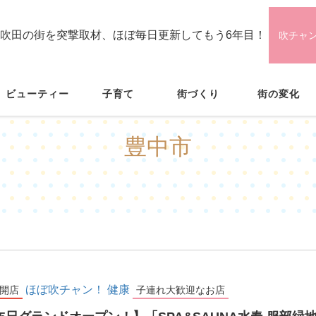
吹田の街を突撃取材、ほぼ毎日更新してもう6年目！
吹チャ
ビューティー
子育て
街づくり
街の変化
豊中市
ほぼ吹チャン！
健康
開店
子連れ大歓迎なお店