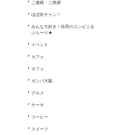
ご連絡・ご挨拶
ほぼ吹チャン！
みんな大好き！吹田のコンビニを
ぶら〜り★
イベント
カフェ
カフェ
ガンバ大阪
グルメ
ケーキ
コーヒー
スイーツ