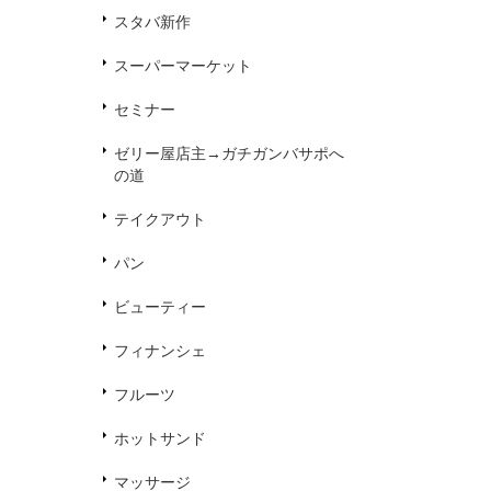
スタバ新作
スーパーマーケット
セミナー
ゼリー屋店主→ガチガンバサポへ
の道
テイクアウト
パン
ビューティー
フィナンシェ
フルーツ
ホットサンド
マッサージ