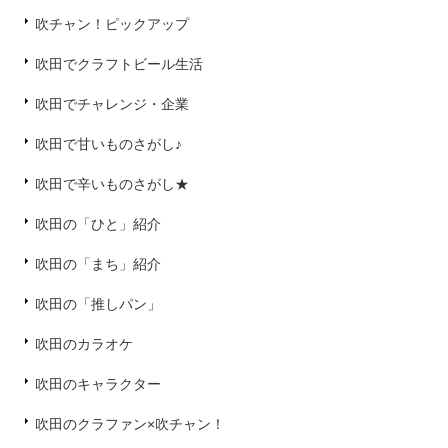
吹チャン！ピックアップ
吹田でクラフトビール生活
吹田でチャレンジ・企業
吹田で甘いものさがし♪
吹田で辛いものさがし★
吹田の「ひと」紹介
吹田の「まち」紹介
吹田の「推しパン」
吹田のカラオケ
吹田のキャラクター
吹田のクラファン×吹チャン！