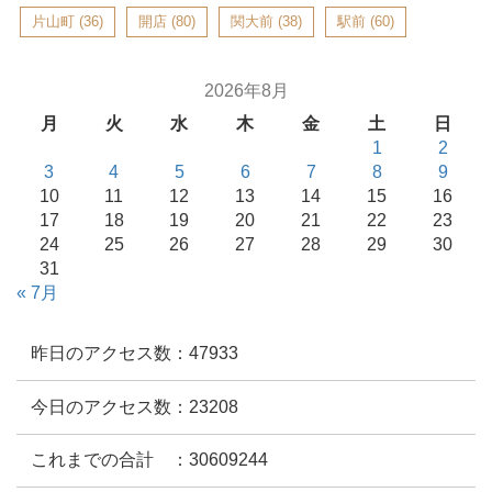
片山町
(36)
開店
(80)
関大前
(38)
駅前
(60)
2026年8月
月
火
水
木
金
土
日
1
2
3
4
5
6
7
8
9
10
11
12
13
14
15
16
17
18
19
20
21
22
23
24
25
26
27
28
29
30
31
« 7月
昨日のアクセス数：47933
今日のアクセス数：23208
これまでの合計 ：30609244