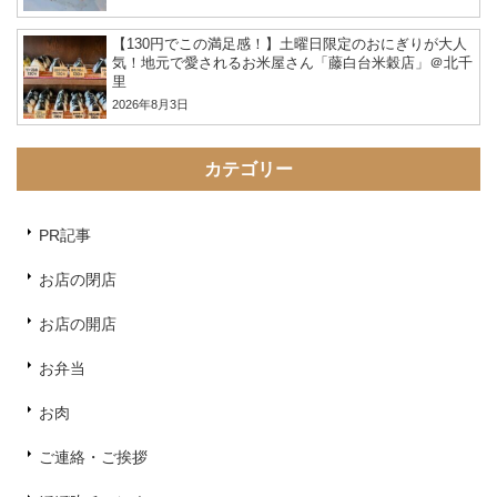
【130円でこの満足感！】土曜日限定のおにぎりが大人
気！地元で愛されるお米屋さん「藤白台米穀店」＠北千
里
2026年8月3日
カテゴリー
PR記事
お店の閉店
お店の開店
お弁当
お肉
ご連絡・ご挨拶