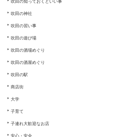
吹田の知っておくといい事
吹田の神社
吹田の習い事
吹田の遊び場
吹田の酒場めぐり
吹田の酒屋めぐり
吹田の駅
商店街
大学
子育て
子連れ大歓迎なお店
安心・安全