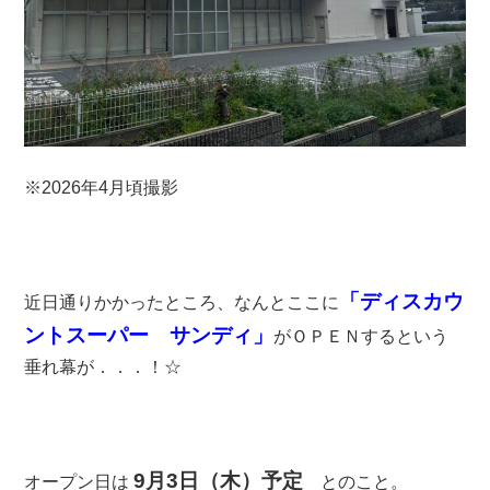
※2026年4月頃撮影
「ディスカウ
近日通りかかったところ、なんとここに
ントスーパー サンディ」
がＯＰＥＮするという
垂れ幕が．．．！☆
9月3日（木）予定
オープン日は
とのこと。