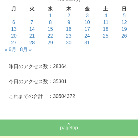
月
火
水
木
金
土
日
1
2
3
4
5
6
7
8
9
10
11
12
13
14
15
16
17
18
19
20
21
22
23
24
25
26
27
28
29
30
31
« 6月
8月 »
昨日のアクセス数：28364
今日のアクセス数：35301
これまでの合計 ：30504372
pagetop