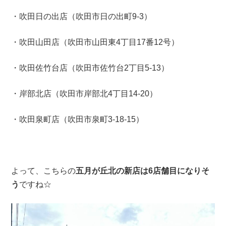
・吹田日の出店（吹田市日の出町9-3）
・吹田山田店（吹田市山田東4丁目17番12号）
・吹田佐竹台店（吹田市佐竹台2丁目5-13）
・岸部北店（吹田市岸部北4丁目14-20）
・吹田泉町店（吹田市泉町3-18-15）
よって、こちらの
五月が丘北の新店は6店舗目になりそ
う
ですね☆