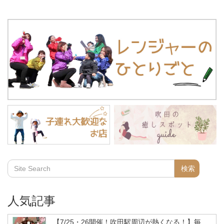
人気記事
【7/25・26開催！吹田駅周辺が熱くなる！】毎