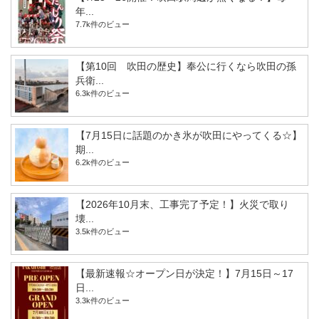
年...
7.7k件のビュー
【第10回 吹田の歴史】奉公に行くなら吹田の孫
兵衛...
6.3k件のビュー
【7月15日に話題のかき氷が吹田にやってくる☆】
期...
6.2k件のビュー
【2026年10月末、工事完了予定！】火災で取り
壊...
3.5k件のビュー
【最新速報☆オープン日が決定！】7月15日～17
日...
3.3k件のビュー