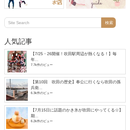
人気記事
【7/25・26開催！吹田駅周辺が熱くなる！】毎
年...
7.7k件のビュー
【第10回 吹田の歴史】奉公に行くなら吹田の孫
兵衛...
6.3k件のビュー
【7月15日に話題のかき氷が吹田にやってくる☆】
期...
6.2k件のビュー