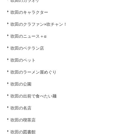
吹田のカラオケ
吹田のキャラクター
吹田のクラファン×吹チャン！
吹田のニュース＋α
吹田のベテラン店
吹田のペット
吹田のラーメン屋めぐり
吹田の公園
吹田の出前で食べたい麺
吹田の名店
吹田の喫茶店
吹田の図書館