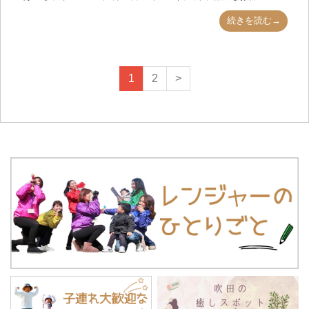
続きを読む→
1
2
>