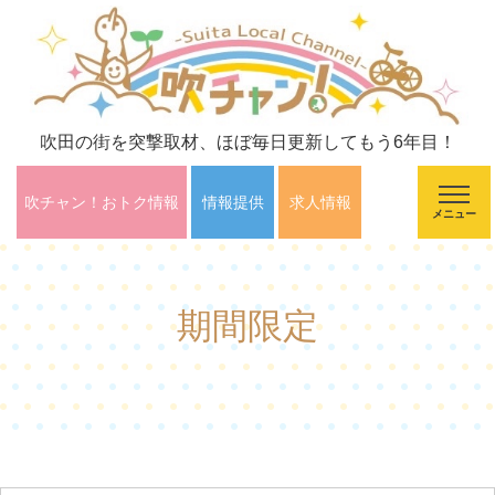
吹田の街を突撃取材、ほぼ毎日更新してもう6年目！
吹チャン！おトク情報
情報提供
求人情報
メニュー
期間限定