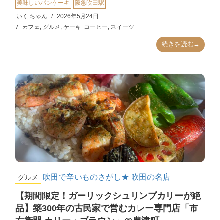
美味しいパンケーキ
阪急吹田駅
いく ちゃん
2026年5月24日
カフェ
,
グルメ
,
ケーキ
,
コーヒー
,
スイーツ
続きを読む→
吹田で辛いものさがし★
吹田の名店
グルメ
【期間限定！ガーリックシュリンプカリーが絶
品】築300年の古民家で営むカレー専門店「市