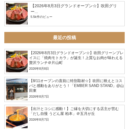
【2026年8月3日グランドオープン☆】吹田グリ
ー...
5.5k件のビュー
最近の投稿
【2026年8月3日グランドオープン☆】吹田グリーンプレ
イスに「焼肉モトカラ」が誕生！上質なお肉が味わえる
贅沢ランチ＠片山町
2026年8月8日
【8/11オープンの直前に特別取材☆】吹田に映えとコス
パと感動をありがとう！「EMBER SAND STAND」@山
田東
2026年8月7日
【出汁とコシに感動！】ご縁を大切にする店主が営む
「だし自慢 うどん屋 柏本」＠五月が丘
2026年8月7日