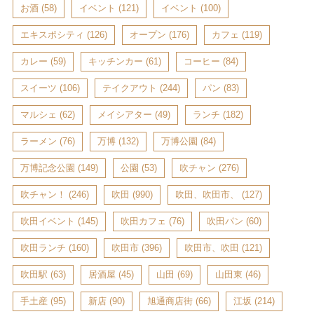
お酒
(58)
イベント
(121)
イベント
(100)
エキスポシティ
(126)
オープン
(176)
カフェ
(119)
カレー
(59)
キッチンカー
(61)
コーヒー
(84)
スイーツ
(106)
テイクアウト
(244)
パン
(83)
マルシェ
(62)
メイシアター
(49)
ランチ
(182)
ラーメン
(76)
万博
(132)
万博公園
(84)
万博記念公園
(149)
公園
(53)
吹チャン
(276)
吹チャン！
(246)
吹田
(990)
吹田、吹田市、
(127)
吹田イベント
(145)
吹田カフェ
(76)
吹田パン
(60)
吹田ランチ
(160)
吹田市
(396)
吹田市、吹田
(121)
吹田駅
(63)
居酒屋
(45)
山田
(69)
山田東
(46)
手土産
(95)
新店
(90)
旭通商店街
(66)
江坂
(214)