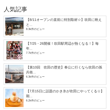
人気記事
【8/11オープンの直前に特別取材☆】吹田に映え
と...
8.3k件のビュー
【7/25・26開催！吹田駅周辺が熱くなる！】毎
年...
7.7k件のビュー
【第10回 吹田の歴史】奉公に行くなら吹田の孫
兵衛...
6.3k件のビュー
【7月15日に話題のかき氷が吹田にやってくる☆】
期...
6.2k件のビュー