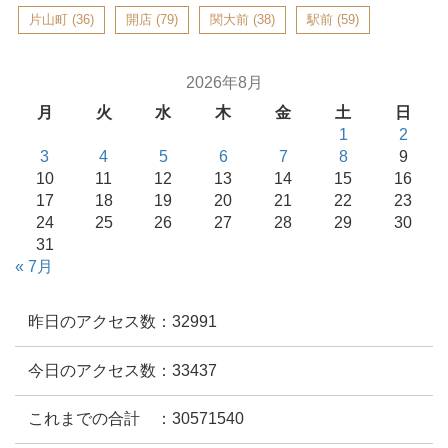
片山町
(36)
開店
(79)
関大前
(38)
駅前
(59)
2026年8月
月
火
水
木
金
土
日
1
2
3
4
5
6
7
8
9
10
11
12
13
14
15
16
17
18
19
20
21
22
23
24
25
26
27
28
29
30
31
« 7月
昨日のアクセス数：32991
今日のアクセス数：33437
これまでの合計 ：30571540