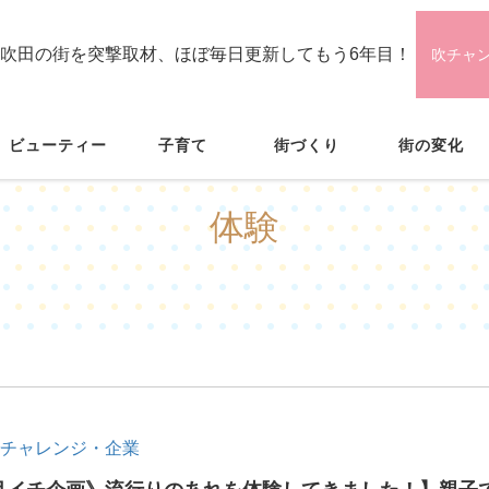
吹田の街を突撃取材、ほぼ毎日更新してもう6年目！
吹チャ
ビューティー
子育て
街づくり
街の変化
体験
チャレンジ・企業