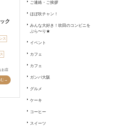
ご連絡・ご挨拶
ほぼ吹チャン！
ック
みんな大好き！吹田のコンビニを
ぶら〜り★
ンス
イベント
カフェ
ス
カフェ
なお店
ガンバ大阪
読む→
グルメ
ケーキ
コーヒー
スイーツ