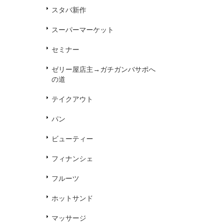
スタバ新作
スーパーマーケット
セミナー
ゼリー屋店主→ガチガンバサポへ
の道
テイクアウト
パン
ビューティー
フィナンシェ
フルーツ
ホットサンド
マッサージ