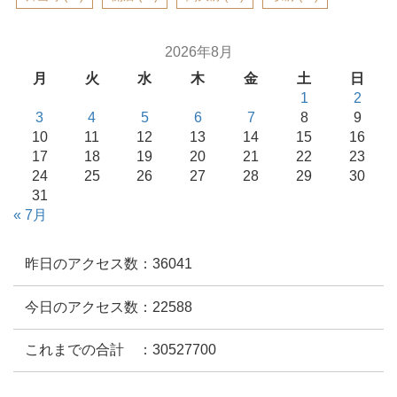
2026年8月
月
火
水
木
金
土
日
1
2
3
4
5
6
7
8
9
10
11
12
13
14
15
16
17
18
19
20
21
22
23
24
25
26
27
28
29
30
31
« 7月
昨日のアクセス数：36041
今日のアクセス数：22588
これまでの合計 ：30527700