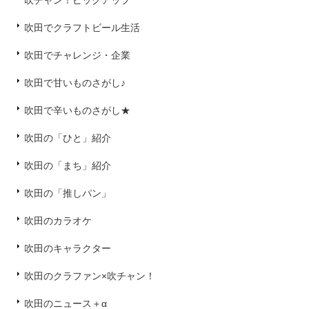
吹チャン！ピックアップ
吹田でクラフトビール生活
吹田でチャレンジ・企業
吹田で甘いものさがし♪
吹田で辛いものさがし★
吹田の「ひと」紹介
吹田の「まち」紹介
吹田の「推しパン」
吹田のカラオケ
吹田のキャラクター
吹田のクラファン×吹チャン！
吹田のニュース＋α