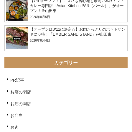
【7/9 オープン！】コスパも居心地も最高♡本格インド
カレー専門店「Asian Kitchen PAR（パール）」がオー
プン！＠山田東
2026年8月5日
【オープンは8/11に決定☆】お肉たっぷりのホットサン
ドに期待！「EMBER SAND STAND」@山田東
2026年8月4日
カテゴリー
PR記事
お店の閉店
お店の開店
お弁当
お肉