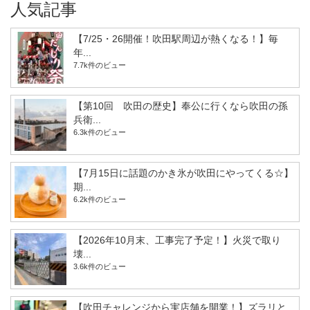
人気記事
【7/25・26開催！吹田駅周辺が熱くなる！】毎
年...
7.7k件のビュー
【第10回 吹田の歴史】奉公に行くなら吹田の孫
兵衛...
6.3k件のビュー
【7月15日に話題のかき氷が吹田にやってくる☆】
期...
6.2k件のビュー
【2026年10月末、工事完了予定！】火災で取り
壊...
3.6k件のビュー
【吹田チャレンジから実店舗を開業！】ズラリと