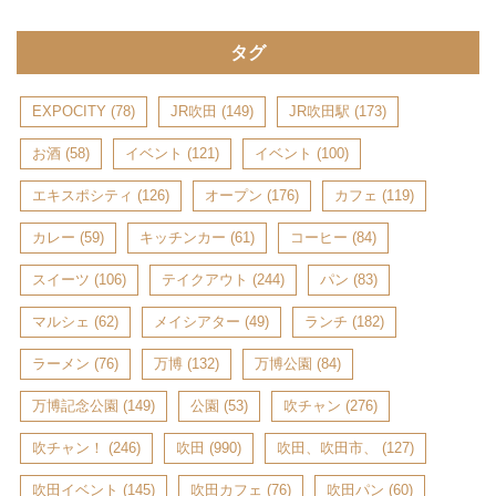
タグ
EXPOCITY
(78)
JR吹田
(149)
JR吹田駅
(173)
お酒
(58)
イベント
(121)
イベント
(100)
エキスポシティ
(126)
オープン
(176)
カフェ
(119)
カレー
(59)
キッチンカー
(61)
コーヒー
(84)
スイーツ
(106)
テイクアウト
(244)
パン
(83)
マルシェ
(62)
メイシアター
(49)
ランチ
(182)
ラーメン
(76)
万博
(132)
万博公園
(84)
万博記念公園
(149)
公園
(53)
吹チャン
(276)
吹チャン！
(246)
吹田
(990)
吹田、吹田市、
(127)
吹田イベント
(145)
吹田カフェ
(76)
吹田パン
(60)