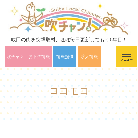
吹田の街を突撃取材、ほぼ毎日更新してもう6年目！
吹チャン！おトク情報
情報提供
求人情報
メニュー
ロコモコ