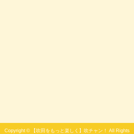
Copyright © 【吹田をもっと楽しく】吹チャン！ All Rights