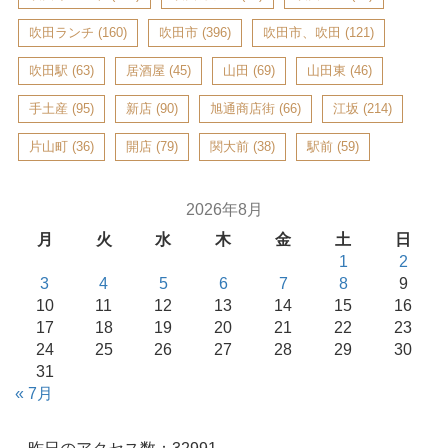
吹田ランチ
(160)
吹田市
(396)
吹田市、吹田
(121)
吹田駅
(63)
居酒屋
(45)
山田
(69)
山田東
(46)
手土産
(95)
新店
(90)
旭通商店街
(66)
江坂
(214)
片山町
(36)
開店
(79)
関大前
(38)
駅前
(59)
2026年8月
月
火
水
木
金
土
日
1
2
3
4
5
6
7
8
9
10
11
12
13
14
15
16
17
18
19
20
21
22
23
24
25
26
27
28
29
30
31
« 7月