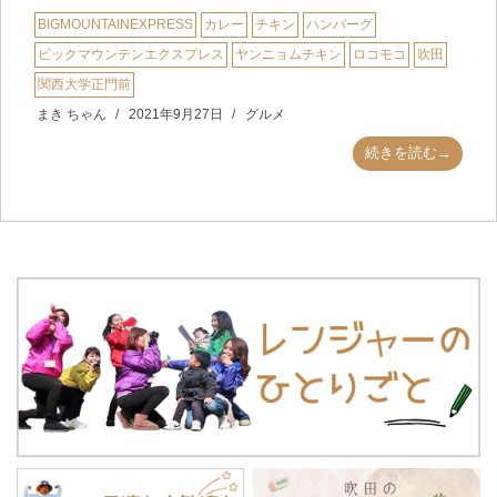
BIGMOUNTAINEXPRESS
カレー
チキン
ハンバーグ
ビックマウンテンエクスプレス
ヤンニョムチキン
ロコモコ
吹田
関西大学正門前
まき ちゃん
2021年9月27日
グルメ
続きを読む→