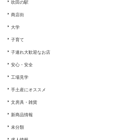
吹田の駅
商店街
大学
子育て
子連れ大歓迎なお店
安心・安全
工場見学
手土産にオススメ
文房具・雑貨
新商品情報
未分類
求人情報