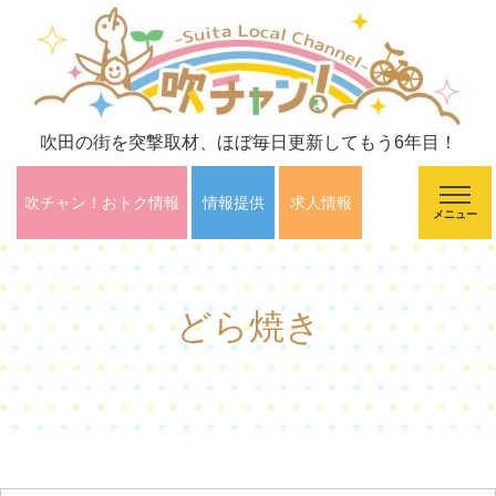
吹田の街を突撃取材、ほぼ毎日更新してもう6年目！
吹チャン！おトク情報
情報提供
求人情報
メニュー
どら焼き