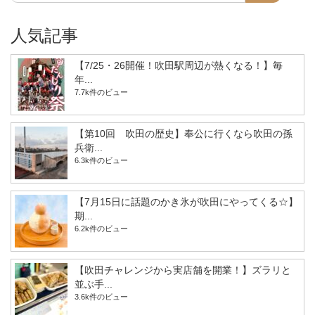
人気記事
【7/25・26開催！吹田駅周辺が熱くなる！】毎
年...
7.7k件のビュー
【第10回 吹田の歴史】奉公に行くなら吹田の孫
兵衛...
6.3k件のビュー
【7月15日に話題のかき氷が吹田にやってくる☆】
期...
6.2k件のビュー
【吹田チャレンジから実店舗を開業！】ズラリと
並ぶ手...
3.6k件のビュー