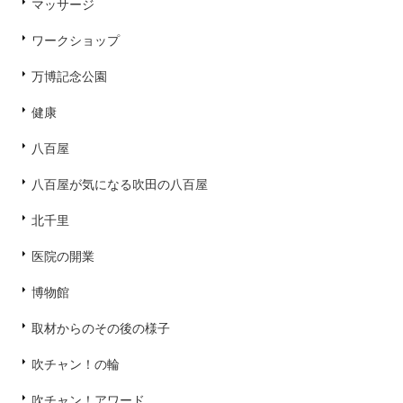
マッサージ
ワークショップ
万博記念公園
健康
八百屋
八百屋が気になる吹田の八百屋
北千里
医院の開業
博物館
取材からのその後の様子
吹チャン！の輪
吹チャン！アワード