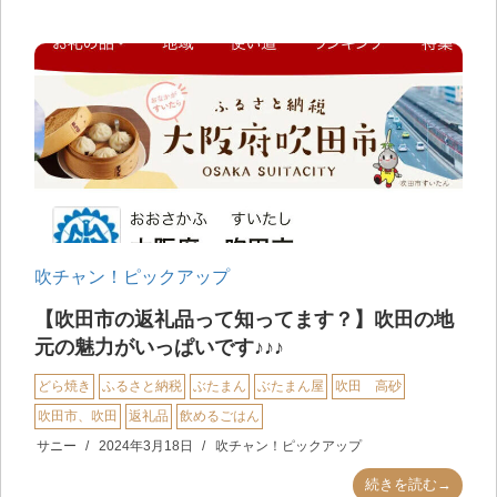
吹チャン！ピックアップ
【吹田市の返礼品って知ってます？】吹田の地
元の魅力がいっぱいです♪♪♪
どら焼き
ふるさと納税
ぶたまん
ぶたまん屋
吹田 高砂
吹田市、吹田
返礼品
飲めるごはん
サニー
2024年3月18日
吹チャン！ピックアップ
続きを読む→