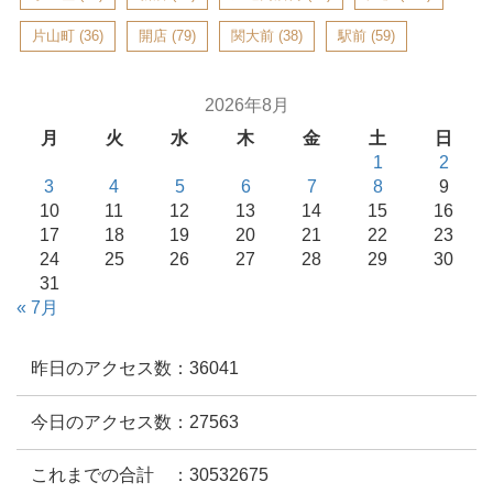
片山町
(36)
開店
(79)
関大前
(38)
駅前
(59)
2026年8月
月
火
水
木
金
土
日
1
2
3
4
5
6
7
8
9
10
11
12
13
14
15
16
17
18
19
20
21
22
23
24
25
26
27
28
29
30
31
« 7月
昨日のアクセス数：36041
今日のアクセス数：27563
これまでの合計 ：30532675