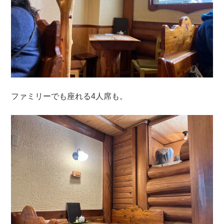
ファミリーでも座れる4人席も。