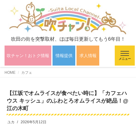
吹田の街を突撃取材、ほぼ毎日更新してもう6年目！
吹チャン！おトク情報
情報提供
求人情報
メニュー
HOME
カフェ
【江坂でオムライスが食べたい時に】「カフェハ
ウス キッシュ」のふわとろオムライスが絶品！@
江の木町
ユカ
2026年5月12日