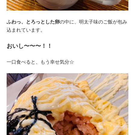
ふわっ、とろっとした卵
の中に、明太子味のご飯が包み
込まれています。
おいし〜〜〜！！
一口食べると、もう幸せ気分☆