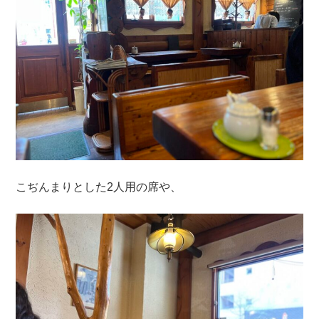
こぢんまりとした2人用の席や、