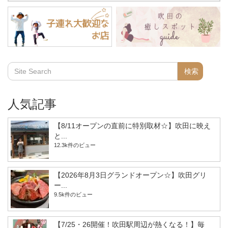
人気記事
【8/11オープンの直前に特別取材☆】吹田に映え
と...
12.3k件のビュー
【2026年8月3日グランドオープン☆】吹田グリ
ー...
9.5k件のビュー
【7/25・26開催！吹田駅周辺が熱くなる！】毎