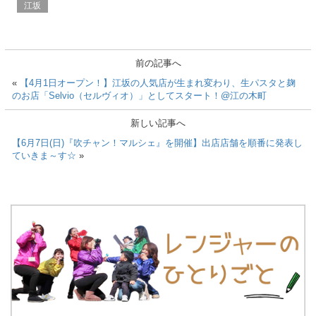
江坂
前の記事へ
«
【4月1日オープン！】江坂の人気店が生まれ変わり、生パスタと麹
のお店「Selvio（セルヴィオ）」としてスタート！@江の木町
新しい記事へ
【6月7日(日)『吹チャン！マルシェ』を開催】出店店舗を順番に発表し
ていきま～す☆
»