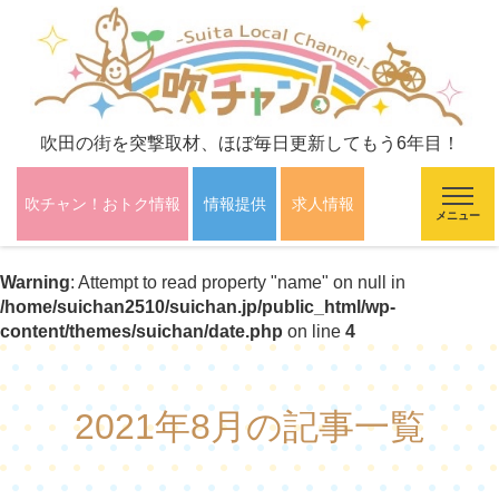
吹田の街を突撃取材、ほぼ毎日更新してもう6年目！
吹チャン！おトク情報
情報提供
求人情報
メニュー
Warning
: Attempt to read property "name" on null in
/home/suichan2510/suichan.jp/public_html/wp-
content/themes/suichan/date.php
on line
4
2021年8月の記事一覧