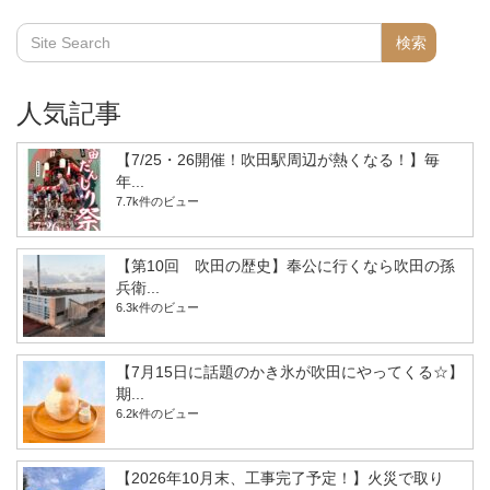
人気記事
【7/25・26開催！吹田駅周辺が熱くなる！】毎
年...
7.7k件のビュー
【第10回 吹田の歴史】奉公に行くなら吹田の孫
兵衛...
6.3k件のビュー
【7月15日に話題のかき氷が吹田にやってくる☆】
期...
6.2k件のビュー
【2026年10月末、工事完了予定！】火災で取り