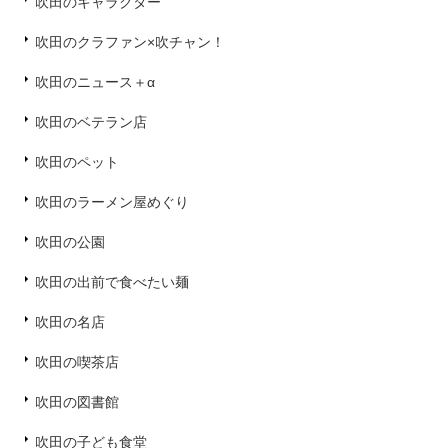
吹田のキャラクター
吹田のクラファン×吹チャン！
吹田のニュース＋α
吹田のベテラン店
吹田のペット
吹田のラーメン屋めぐり
吹田の公園
吹田の出前で食べたい麺
吹田の名店
吹田の喫茶店
吹田の図書館
吹田の子ども食堂