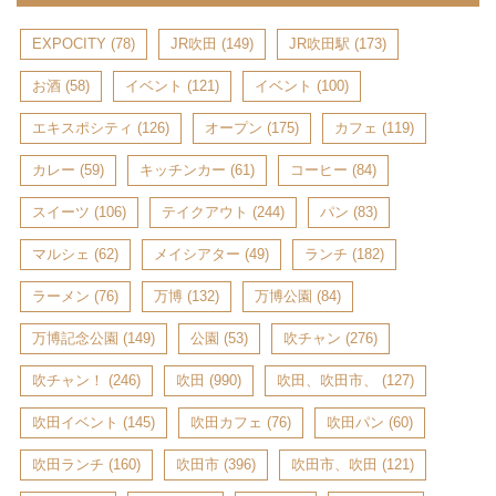
EXPOCITY
(78)
JR吹田
(149)
JR吹田駅
(173)
お酒
(58)
イベント
(121)
イベント
(100)
エキスポシティ
(126)
オープン
(175)
カフェ
(119)
カレー
(59)
キッチンカー
(61)
コーヒー
(84)
スイーツ
(106)
テイクアウト
(244)
パン
(83)
マルシェ
(62)
メイシアター
(49)
ランチ
(182)
ラーメン
(76)
万博
(132)
万博公園
(84)
万博記念公園
(149)
公園
(53)
吹チャン
(276)
吹チャン！
(246)
吹田
(990)
吹田、吹田市、
(127)
吹田イベント
(145)
吹田カフェ
(76)
吹田パン
(60)
吹田ランチ
(160)
吹田市
(396)
吹田市、吹田
(121)