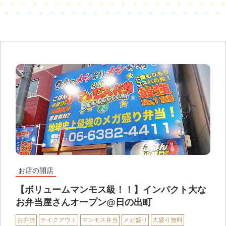
お店の開店
【ボリュームマンモス級！！】インパクト大な
お弁当屋さんオープン@日の出町
お弁当
テイクアウト
マンモス弁当
メガ盛り
大盛り無料