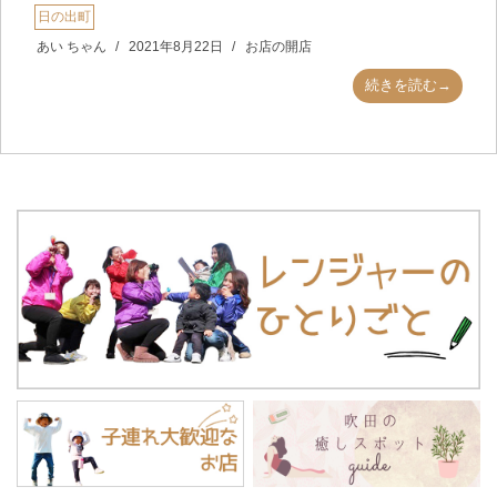
日の出町
あい ちゃん
2021年8月22日
お店の開店
続きを読む→