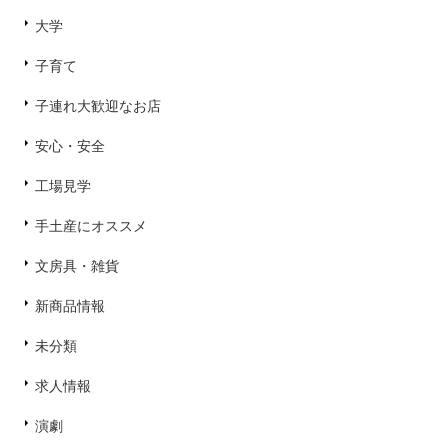
大学
子育て
子連れ大歓迎なお店
安心・安全
工場見学
手土産にオススメ
文房具・雑貨
新商品情報
未分類
求人情報
演劇