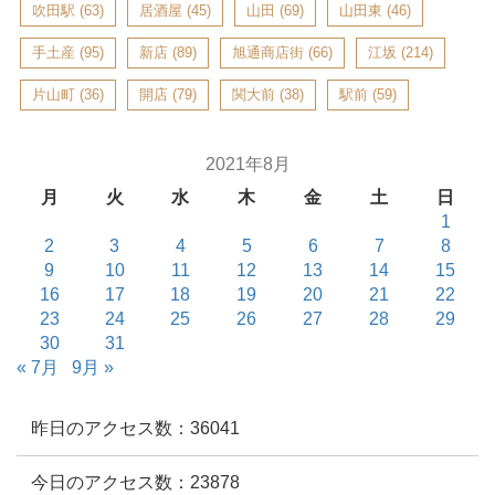
吹田駅
(63)
居酒屋
(45)
山田
(69)
山田東
(46)
手土産
(95)
新店
(89)
旭通商店街
(66)
江坂
(214)
片山町
(36)
開店
(79)
関大前
(38)
駅前
(59)
2021年8月
月
火
水
木
金
土
日
1
2
3
4
5
6
7
8
9
10
11
12
13
14
15
16
17
18
19
20
21
22
23
24
25
26
27
28
29
30
31
« 7月
9月 »
昨日のアクセス数：36041
今日のアクセス数：23878