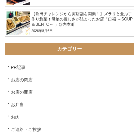
【吹田チャレンジから実店舗を開業！】ズラリと並ぶ手
作り惣菜！母娘の優しさが詰まったお店「口福 ～SOUP
＆BENTO～ 」@内本町
2026年8月6日
カテゴリー
PR記事
お店の閉店
お店の開店
お弁当
お肉
ご連絡・ご挨拶