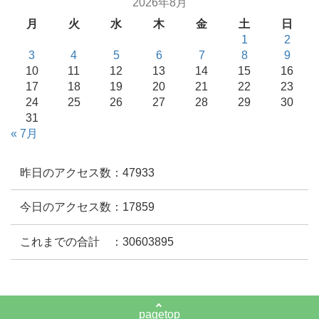
2026年8月
月
火
水
木
金
土
日
1
2
3
4
5
6
7
8
9
10
11
12
13
14
15
16
17
18
19
20
21
22
23
24
25
26
27
28
29
30
31
« 7月
昨日のアクセス数：47933
今日のアクセス数：17859
これまでの合計 ：30603895
pagetop