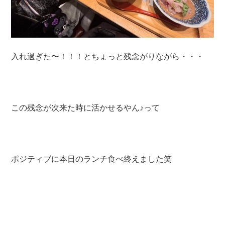
入れ過ぎた〜！！！とちょっと残念がりながら・・・
この残念が次来た時に活かせるやん♪って
ポジティブに本日のランチ食べ終えました笑