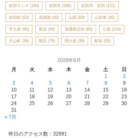
吹田ランチ
(160)
吹田市
(396)
吹田市、吹田
(121)
吹田駅
(63)
居酒屋
(45)
山田
(69)
山田東
(46)
手土産
(95)
新店
(90)
旭通商店街
(66)
江坂
(214)
片山町
(36)
開店
(79)
関大前
(38)
駅前
(59)
2026年8月
月
火
水
木
金
土
日
1
2
3
4
5
6
7
8
9
10
11
12
13
14
15
16
17
18
19
20
21
22
23
24
25
26
27
28
29
30
31
« 7月
昨日のアクセス数：32991