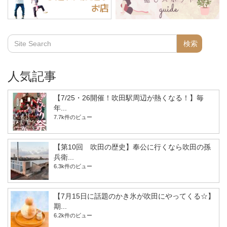
人気記事
【7/25・26開催！吹田駅周辺が熱くなる！】毎
年...
7.7k件のビュー
【第10回 吹田の歴史】奉公に行くなら吹田の孫
兵衛...
6.3k件のビュー
【7月15日に話題のかき氷が吹田にやってくる☆】
期...
6.2k件のビュー