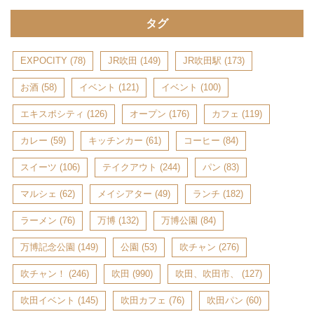
タグ
EXPOCITY
(78)
JR吹田
(149)
JR吹田駅
(173)
お酒
(58)
イベント
(121)
イベント
(100)
エキスポシティ
(126)
オープン
(176)
カフェ
(119)
カレー
(59)
キッチンカー
(61)
コーヒー
(84)
スイーツ
(106)
テイクアウト
(244)
パン
(83)
マルシェ
(62)
メイシアター
(49)
ランチ
(182)
ラーメン
(76)
万博
(132)
万博公園
(84)
万博記念公園
(149)
公園
(53)
吹チャン
(276)
吹チャン！
(246)
吹田
(990)
吹田、吹田市、
(127)
吹田イベント
(145)
吹田カフェ
(76)
吹田パン
(60)