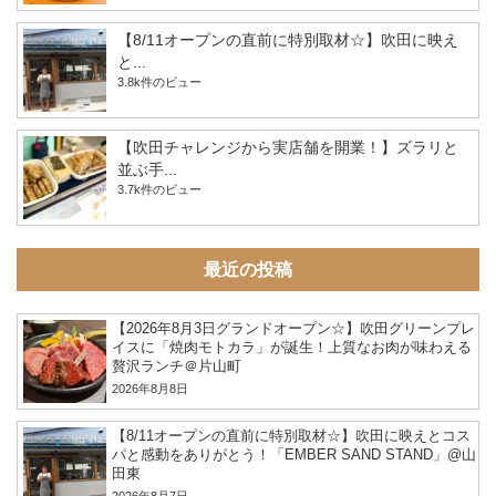
【8/11オープンの直前に特別取材☆】吹田に映え
と...
3.8k件のビュー
【吹田チャレンジから実店舗を開業！】ズラリと
並ぶ手...
3.7k件のビュー
最近の投稿
【2026年8月3日グランドオープン☆】吹田グリーンプレ
イスに「焼肉モトカラ」が誕生！上質なお肉が味わえる
贅沢ランチ＠片山町
2026年8月8日
【8/11オープンの直前に特別取材☆】吹田に映えとコス
パと感動をありがとう！「EMBER SAND STAND」@山
田東