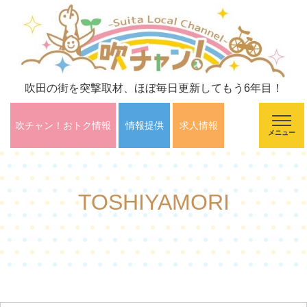
吹田の街を突撃取材、ほぼ毎日更新してもう6年目！
吹チャン！おトク情報
情報提供
求人情報
メニュー
TOSHIYAMORI