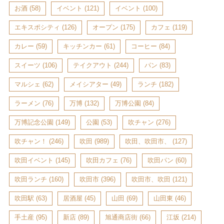
お酒
(58)
イベント
(121)
イベント
(100)
エキスポシティ
(126)
オープン
(175)
カフェ
(119)
カレー
(59)
キッチンカー
(61)
コーヒー
(84)
スイーツ
(106)
テイクアウト
(244)
パン
(83)
マルシェ
(62)
メイシアター
(49)
ランチ
(182)
ラーメン
(76)
万博
(132)
万博公園
(84)
万博記念公園
(149)
公園
(53)
吹チャン
(276)
吹チャン！
(246)
吹田
(989)
吹田、吹田市、
(127)
吹田イベント
(145)
吹田カフェ
(76)
吹田パン
(60)
吹田ランチ
(160)
吹田市
(396)
吹田市、吹田
(121)
吹田駅
(63)
居酒屋
(45)
山田
(69)
山田東
(46)
手土産
(95)
新店
(89)
旭通商店街
(66)
江坂
(214)