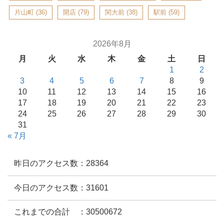
片山町
(36)
開店
(79)
関大前
(38)
駅前
(59)
2026年8月
月
火
水
木
金
土
日
1
2
3
4
5
6
7
8
9
10
11
12
13
14
15
16
17
18
19
20
21
22
23
24
25
26
27
28
29
30
31
« 7月
昨日のアクセス数：28364
今日のアクセス数：31601
これまでの合計 ：30500672