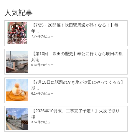
人気記事
【7/25・26開催！吹田駅周辺が熱くなる！】毎
年...
7.7k件のビュー
【第10回 吹田の歴史】奉公に行くなら吹田の孫
兵衛...
6.3k件のビュー
【7月15日に話題のかき氷が吹田にやってくる☆】
期...
6.1k件のビュー
【2026年10月末、工事完了予定！】火災で取り
壊...
3.5k件のビュー