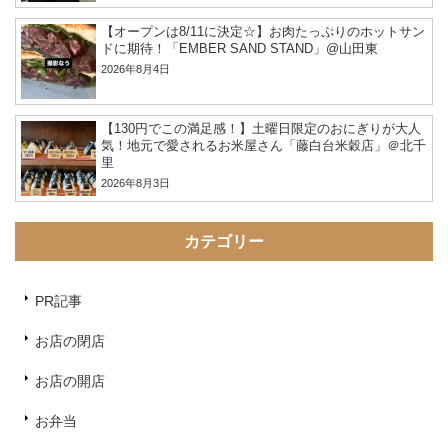
【オープンは8/11に決定☆】お肉たっぷりのホットサン
ドに期待！「EMBER SAND STAND」@山田東
2026年8月4日
【130円でこの満足感！】土曜日限定のおにぎりが大人
気！地元で愛されるお米屋さん「藤白台米穀店」＠北千
里
2026年8月3日
カテゴリー
PR記事
お店の閉店
お店の開店
お弁当