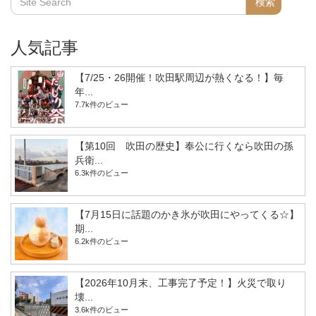
人気記事
【7/25・26開催！吹田駅周辺が熱くなる！】毎
年...
7.7k件のビュー
【第10回 吹田の歴史】奉公に行くなら吹田の孫
兵衛...
6.3k件のビュー
【7月15日に話題のかき氷が吹田にやってくる☆】
期...
6.2k件のビュー
【2026年10月末、工事完了予定！】火災で取り
壊...
3.6k件のビュー