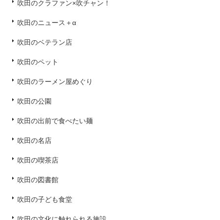
吹田のクラファン×吹チャン！
吹田のニュース＋α
吹田のベテラン店
吹田のペット
吹田のラーメン屋めぐり
吹田の公園
吹田の出前で食べたい麺
吹田の名店
吹田の喫茶店
吹田の図書館
吹田の子ども食堂
吹田の文化に触れられる施設