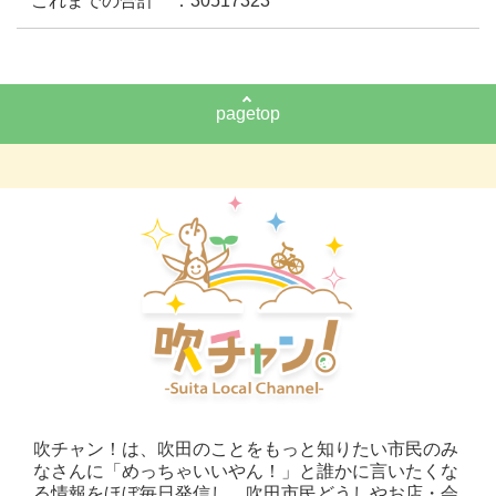
これまでの合計 ：30517323
pagetop
吹チャン！は、吹田のことをもっと知りたい市民のみ
なさんに「めっちゃいいやん！」と誰かに言いたくな
る情報をほぼ毎日発信し、吹田市民どうしやお店・会