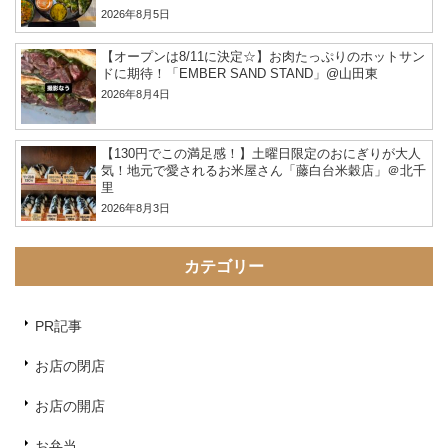
2026年8月5日
【オープンは8/11に決定☆】お肉たっぷりのホットサン
ドに期待！「EMBER SAND STAND」@山田東
2026年8月4日
【130円でこの満足感！】土曜日限定のおにぎりが大人
気！地元で愛されるお米屋さん「藤白台米穀店」＠北千
里
2026年8月3日
カテゴリー
PR記事
お店の閉店
お店の開店
お弁当