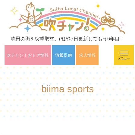
吹田の街を突撃取材、ほぼ毎日更新してもう6年目！
吹チャン！おトク情報
情報提供
求人情報
メニュー
biima sports