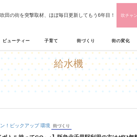
吹田の街を突撃取材、ほぼ毎日更新してもう6年目！
吹チャ
ビューティー
子育て
街づくり
街の変化
給水機
ン！ピックアップ
環境
街づくり