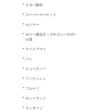
スタバ新作
スーパーマーケット
セミナー
ゼリー屋店主→ガチガンバサポへ
の道
テイクアウト
パン
ビューティー
フィナンシェ
フルーツ
ホットサンド
マッサージ