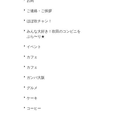
お肉
ご連絡・ご挨拶
ほぼ吹チャン！
みんな大好き！吹田のコンビニを
ぶら〜り★
イベント
カフェ
カフェ
ガンバ大阪
グルメ
ケーキ
コーヒー