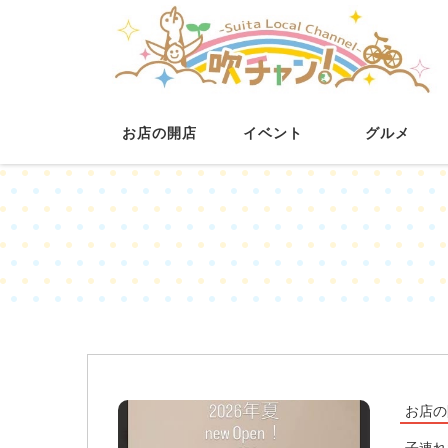
お店の開店
イベント
グルメ
お店の
子連れ