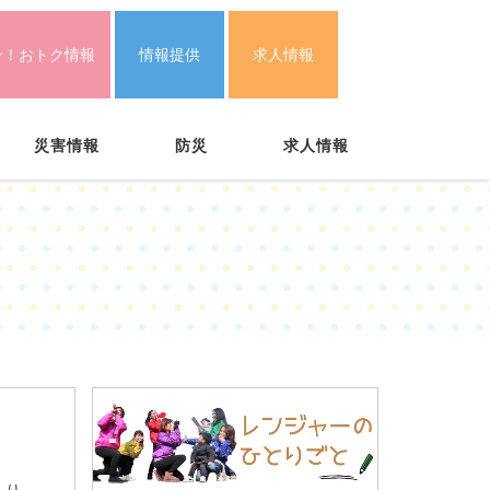
ン！おトク情報
情報提供
求人情報
災害情報
防災
求人情報
くり