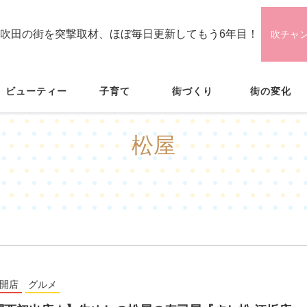
吹田の街を突撃取材、ほぼ毎日更新してもう6年目！
吹チャ
ビューティー
子育て
街づくり
街の変化
松屋
開店
グルメ