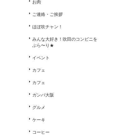
お肉
ご連絡・ご挨拶
ほぼ吹チャン！
みんな大好き！吹田のコンビニを
ぶら〜り★
イベント
カフェ
カフェ
ガンバ大阪
グルメ
ケーキ
コーヒー