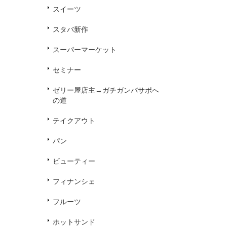
スイーツ
スタバ新作
スーパーマーケット
セミナー
ゼリー屋店主→ガチガンバサポへ
の道
テイクアウト
パン
ビューティー
フィナンシェ
フルーツ
ホットサンド