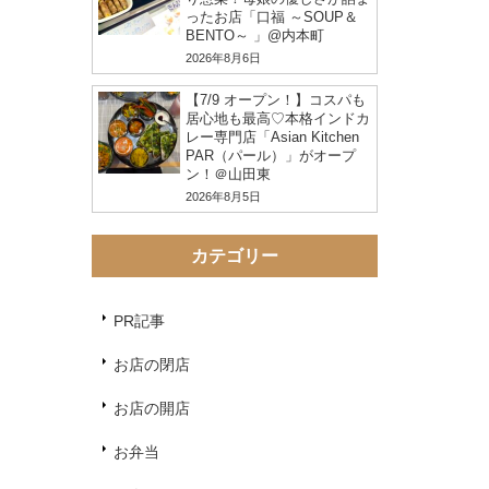
ったお店「口福 ～SOUP＆
BENTO～ 」@内本町
2026年8月6日
【7/9 オープン！】コスパも
居心地も最高♡本格インドカ
レー専門店「Asian Kitchen
PAR（パール）」がオープ
ン！＠山田東
2026年8月5日
カテゴリー
PR記事
お店の閉店
お店の開店
お弁当