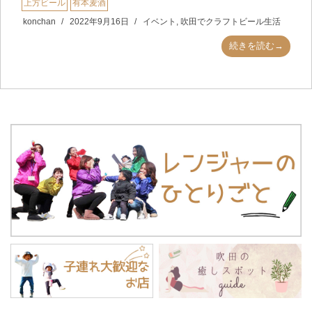
上方ビール
有本麦酒
konchan
2022年9月16日
イベント
,
吹田でクラフトビール生活
続きを読む→