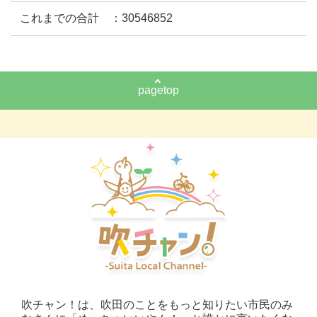
これまでの合計 ：30546852
pagetop
吹チャン！は、吹田のことをもっと知りたい市民のみ