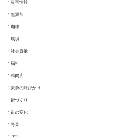
災害情報
無添加
珈琲
環境
社会貢献
福祉
精肉店
緊急の呼びかけ
街づくり
街の変化
野菜
防災