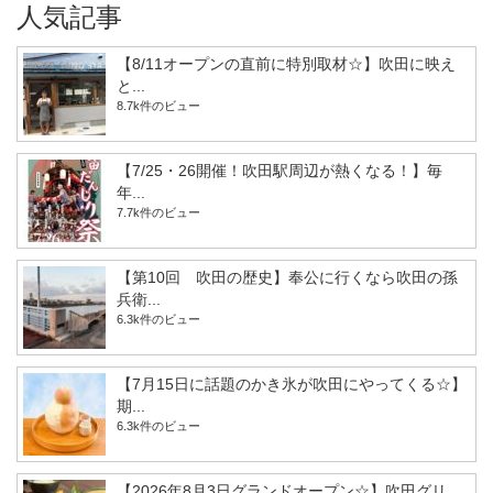
人気記事
【8/11オープンの直前に特別取材☆】吹田に映え
と...
8.7k件のビュー
【7/25・26開催！吹田駅周辺が熱くなる！】毎
年...
7.7k件のビュー
【第10回 吹田の歴史】奉公に行くなら吹田の孫
兵衛...
6.3k件のビュー
【7月15日に話題のかき氷が吹田にやってくる☆】
期...
6.3k件のビュー
【2026年8月3日グランドオープン☆】吹田グリ