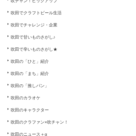
吹チャン！ピックアップ
吹田でクラフトビール生活
吹田でチャレンジ・企業
吹田で甘いものさがし♪
吹田で辛いものさがし★
吹田の「ひと」紹介
吹田の「まち」紹介
吹田の「推しパン」
吹田のカラオケ
吹田のキャラクター
吹田のクラファン×吹チャン！
吹田のニュース＋α