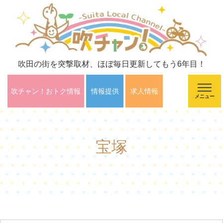
吹田の街を突撃取材、ほぼ毎日更新してもう6年目！
吹チャン！おトク情報
情報提供
求人情報
メニュー
宝塚