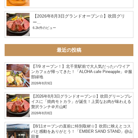
【2026年8月3日グランドオープン☆】吹田グリ
ー...
6.2k件のビュー
最近の投稿
【7/9 オープン！】北千里駅前で大人気だったハワイア
ンカフェが帰ってきた！「ALOHA cafe Pineapple」＠服
部緑地
2026年8月9日
【2026年8月3日グランドオープン☆】吹田グリーンプレ
イスに「焼肉モトカラ」が誕生！上質なお肉が味わえる
贅沢ランチ＠片山町
2026年8月8日
【8/11オープンの直前に特別取材☆】吹田に映えとコス
パと感動をありがとう！「EMBER SAND STAND」@山
田東