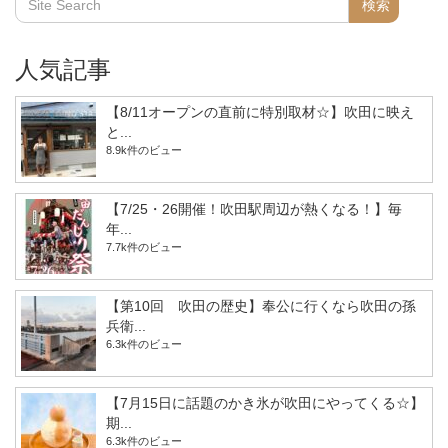
人気記事
【8/11オープンの直前に特別取材☆】吹田に映え
と...
8.9k件のビュー
【7/25・26開催！吹田駅周辺が熱くなる！】毎
年...
7.7k件のビュー
【第10回 吹田の歴史】奉公に行くなら吹田の孫
兵衛...
6.3k件のビュー
【7月15日に話題のかき氷が吹田にやってくる☆】
期...
6.3k件のビュー