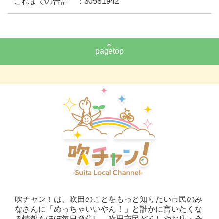
これまでの合計 ：30581942
pagetop
吹チャン！は、吹田のことをもっと知りたい市民のみ
なさんに「めっちゃいいやん！」と誰かに言いたくな
る情報をほぼ毎日発信し、吹田市民どうしやお店・会