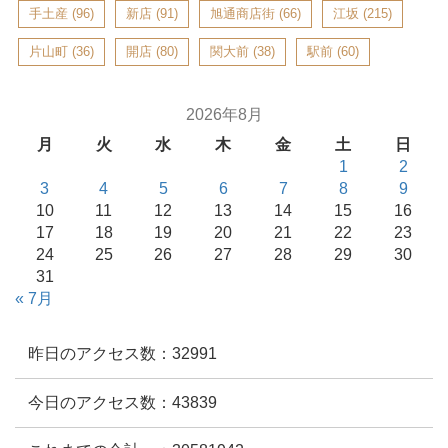
手土産
(96)
新店
(91)
旭通商店街
(66)
江坂
(215)
片山町
(36)
開店
(80)
関大前
(38)
駅前
(60)
2026年8月
月
火
水
木
金
土
日
1
2
3
4
5
6
7
8
9
10
11
12
13
14
15
16
17
18
19
20
21
22
23
24
25
26
27
28
29
30
31
« 7月
昨日のアクセス数：32991
今日のアクセス数：43839