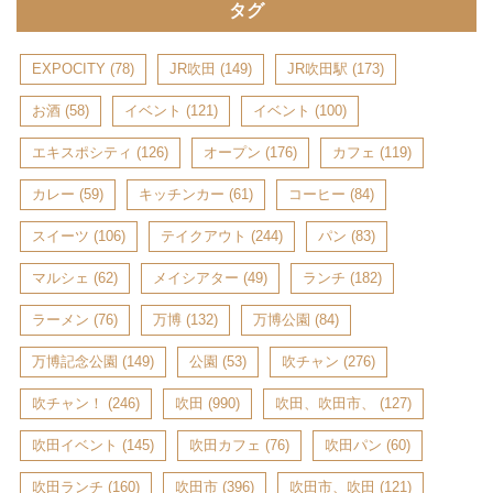
タグ
EXPOCITY
(78)
JR吹田
(149)
JR吹田駅
(173)
お酒
(58)
イベント
(121)
イベント
(100)
エキスポシティ
(126)
オープン
(176)
カフェ
(119)
カレー
(59)
キッチンカー
(61)
コーヒー
(84)
スイーツ
(106)
テイクアウト
(244)
パン
(83)
マルシェ
(62)
メイシアター
(49)
ランチ
(182)
ラーメン
(76)
万博
(132)
万博公園
(84)
万博記念公園
(149)
公園
(53)
吹チャン
(276)
吹チャン！
(246)
吹田
(990)
吹田、吹田市、
(127)
吹田イベント
(145)
吹田カフェ
(76)
吹田パン
(60)
吹田ランチ
(160)
吹田市
(396)
吹田市、吹田
(121)