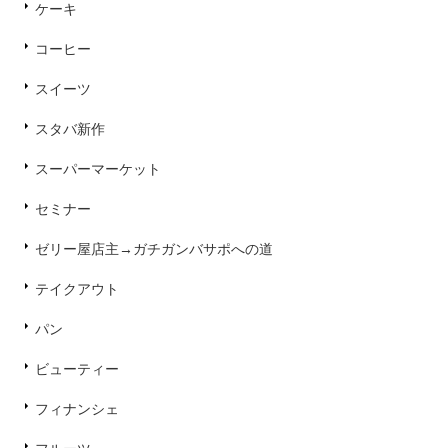
ケーキ
コーヒー
スイーツ
スタバ新作
スーパーマーケット
セミナー
ゼリー屋店主→ガチガンバサポへの道
テイクアウト
パン
ビューティー
フィナンシェ