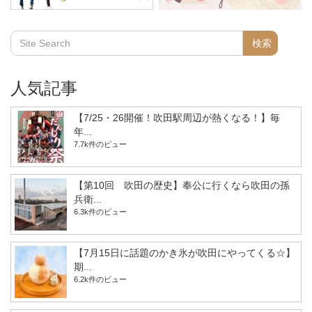
人気記事
【7/25・26開催！吹田駅周辺が熱くなる！】毎
年...
7.7k件のビュー
【第10回 吹田の歴史】奉公に行くなら吹田の孫
兵衛...
6.3k件のビュー
【7月15日に話題のかき氷が吹田にやってくる☆】
期...
6.2k件のビュー