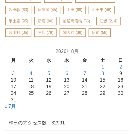
吹田駅
(63)
居酒屋
(45)
山田
(69)
山田東
(46)
手土産
(95)
新店
(90)
旭通商店街
(66)
江坂
(214)
片山町
(36)
開店
(79)
関大前
(38)
駅前
(59)
2026年8月
月
火
水
木
金
土
日
1
2
3
4
5
6
7
8
9
10
11
12
13
14
15
16
17
18
19
20
21
22
23
24
25
26
27
28
29
30
31
« 7月
昨日のアクセス数：32991