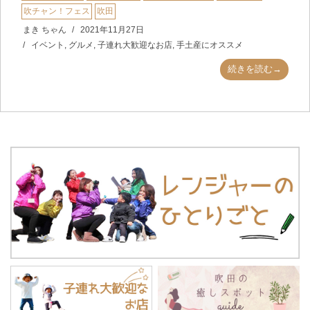
吹チャン！フェス
吹田
まき ちゃん
2021年11月27日
イベント
,
グルメ
,
子連れ大歓迎なお店
,
手土産にオススメ
続きを読む→