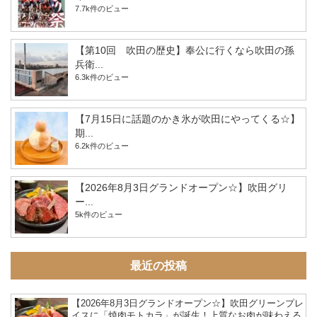
7.7k件のビュー
【第10回 吹田の歴史】奉公に行くなら吹田の孫
兵衛...
6.3k件のビュー
【7月15日に話題のかき氷が吹田にやってくる☆】
期...
6.2k件のビュー
【2026年8月3日グランドオープン☆】吹田グリ
ー...
5k件のビュー
最近の投稿
【2026年8月3日グランドオープン☆】吹田グリーンプレ
イスに「焼肉モトカラ」が誕生！上質なお肉が味わえる