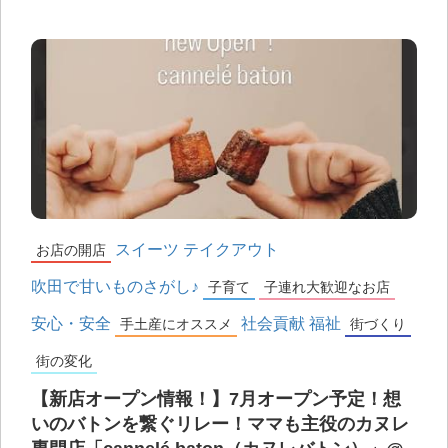
スイーツ
テイクアウト
お店の開店
吹田で甘いものさがし♪
子育て
子連れ大歓迎なお店
安心・安全
社会貢献
福祉
手土産にオススメ
街づくり
街の変化
【新店オープン情報！】7月オープン予定！想
いのバトンを繋ぐリレー！ママも主役のカヌレ