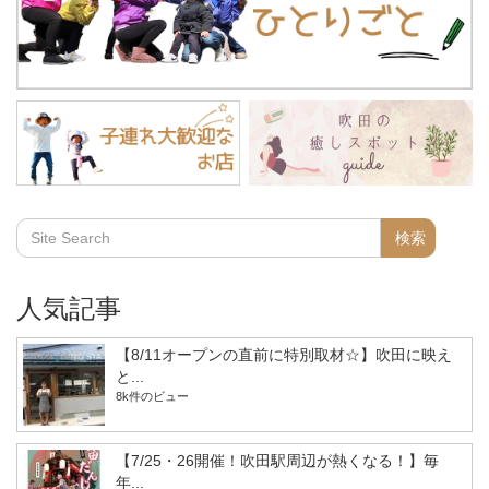
人気記事
【8/11オープンの直前に特別取材☆】吹田に映え
と...
8k件のビュー
【7/25・26開催！吹田駅周辺が熱くなる！】毎
年...