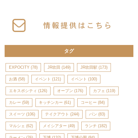
タグ
EXPOCITY
(78)
JR吹田
(149)
JR吹田駅
(173)
お酒
(58)
イベント
(121)
イベント
(100)
エキスポシティ
(126)
オープン
(176)
カフェ
(119)
カレー
(59)
キッチンカー
(61)
コーヒー
(84)
スイーツ
(106)
テイクアウト
(244)
パン
(83)
マルシェ
(62)
メイシアター
(49)
ランチ
(182)
ラーメン
(76)
万博
(132)
万博公園
(84)