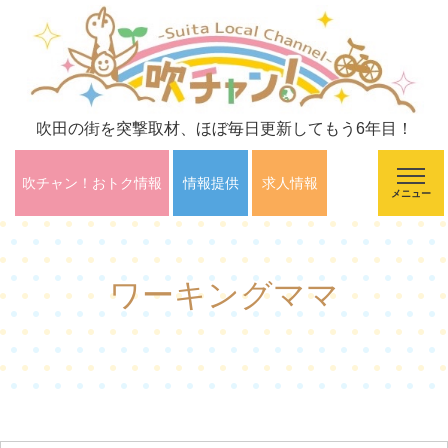
吹田の街を突撃取材、ほぼ毎日更新してもう6年目！
吹チャン！おトク情報
情報提供
求人情報
メニュー
ワーキングママ