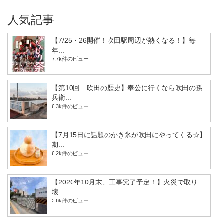
人気記事
【7/25・26開催！吹田駅周辺が熱くなる！】毎
年...
7.7k件のビュー
【第10回 吹田の歴史】奉公に行くなら吹田の孫
兵衛...
6.3k件のビュー
【7月15日に話題のかき氷が吹田にやってくる☆】
期...
6.2k件のビュー
【2026年10月末、工事完了予定！】火災で取り
壊...
3.6k件のビュー