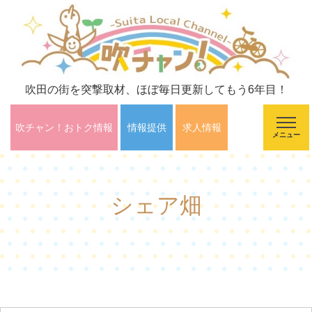
吹田の街を突撃取材、ほぼ毎日更新してもう6年目！
吹チャン！おトク情報
情報提供
求人情報
メニュー
シェア畑