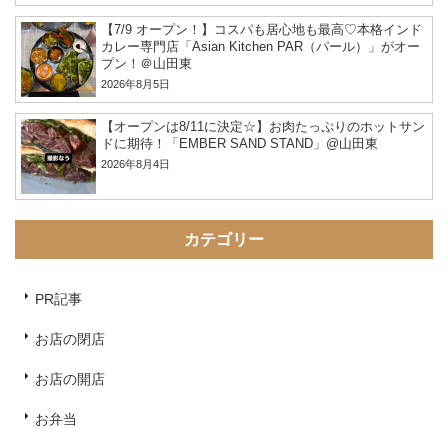
【7/9 オープン！】コスパも居心地も最高♡本格インド
カレー専門店「Asian Kitchen PAR（パール）」がオー
プン！＠山田東
2026年8月5日
【オープンは8/11に決定☆】お肉たっぷりのホットサン
ドに期待！「EMBER SAND STAND」@山田東
2026年8月4日
カテゴリー
PR記事
お店の閉店
お店の開店
お弁当