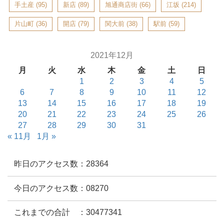
手土産
(95)
新店
(89)
旭通商店街
(66)
江坂
(214)
片山町
(36)
開店
(79)
関大前
(38)
駅前
(59)
2021年12月
月
火
水
木
金
土
日
1
2
3
4
5
6
7
8
9
10
11
12
13
14
15
16
17
18
19
20
21
22
23
24
25
26
27
28
29
30
31
« 11月
1月 »
昨日のアクセス数：28364
今日のアクセス数：08270
これまでの合計 ：30477341