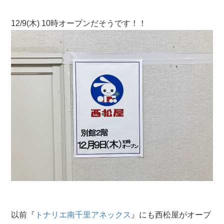
12/9(木) 10時オープンだそうです！！
以前『
トナリエ南千里アネックス
』にも西松屋がオープ