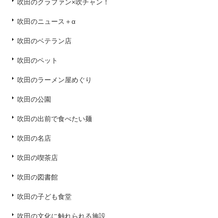
吹田のクラファン×吹チャン！
吹田のニュース＋α
吹田のベテラン店
吹田のペット
吹田のラーメン屋めぐり
吹田の公園
吹田の出前で食べたい麺
吹田の名店
吹田の喫茶店
吹田の図書館
吹田の子ども食堂
吹田の文化に触れられる施設