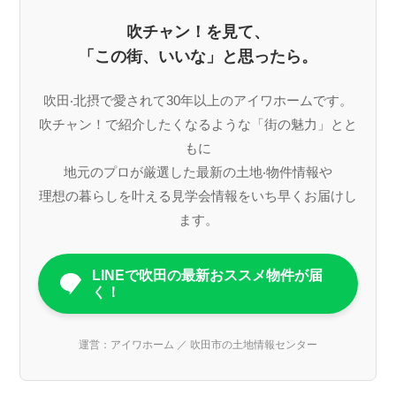
吹チャン！を見て、
「この街、いいな」と思ったら。
吹⽥‧北摂で愛されて30年以上のアイワホームです。
吹チャン！で紹介したくなるような「街の魅⼒」とと
もに
地元のプロが厳選した最新の⼟地‧物件情報や
理想の暮らしを叶える⾒学会情報をいち早くお届けし
ます。
LINEで吹田の最新おススメ物件が届
く！
運営：アイワホーム ／ 吹田市の土地情報センター