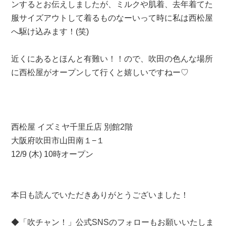
ンするとお伝えしましたが、ミルクや肌着、去年着てた
服サイズアウトして着るものなーいって時に私は西松屋
へ駆け込みます！(笑)
近くにあるとほんと有難い！！ので、吹田の色んな場所
に西松屋がオープンして行くと嬉しいですねー♡
西松屋 イズミヤ千里丘店 別館2階
大阪府吹田市山田南１−１
12/9 (木) 10時オープン
本日も読んでいただきありがとうございました！
◆「吹チャン！」公式SNSのフォローもお願いいたしま