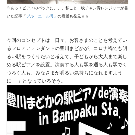
※あっ！ピアノのバックに、、、私こと、吹チャン青レンジャーが書
いた記事「
ブルーエール号」
の看板も発見☆☆
今回のコンセプトは「日々、お客さまのことを考えてい
るフロアアテンダントの豊川まどかが、コロナ禍でも明
るい駅をつくりたいと考えて、子どもから大人まで楽し
める駅ピアノを設置。演奏する人も駅を通る人も駅でく
つろぐ人も、みなさまが明るい気持ちになれますよう
に。 」となっているそう。