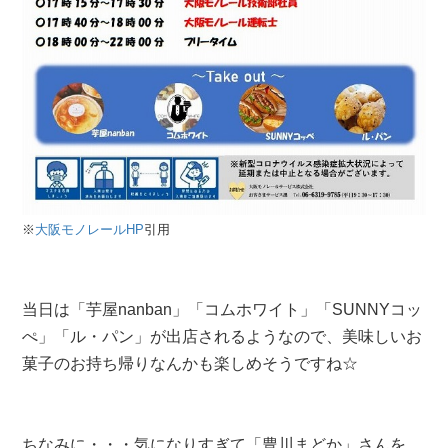
※
大阪モノレールHP
引用
当日は「芋屋nanban」「コムホワイト」「SUNNYコッ
ぺ」「ル・パン」が出店されるようなので、美味しいお
菓子のお持ち帰りなんかも楽しめそうですね☆
ちなみに・・・気になりすぎて「豊川まどか」さんを、