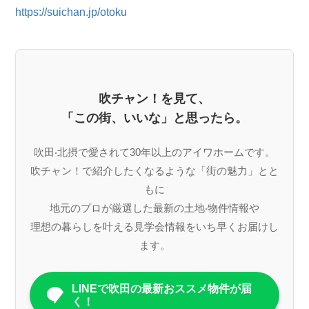
https://suichan.jp/otoku
吹チャン！を見て、
「この街、いいな」と思ったら。
吹⽥‧北摂で愛されて30年以上のアイワホームです。
吹チャン！で紹介したくなるような「街の魅⼒」とと
もに
地元のプロが厳選した最新の⼟地‧物件情報や
理想の暮らしを叶える⾒学会情報をいち早くお届けし
ます。
LINEで吹田の最新おススメ物件が届
く！