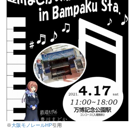
※
大阪モノレールHP
引用