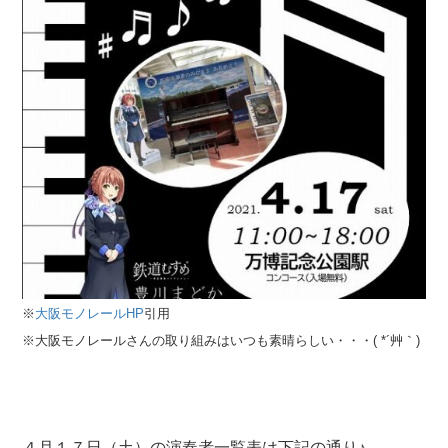
※
大阪モノレールHP
引用
※大阪モノレールさんの取り組みはいつも素晴らしい・・・( *´艸｀)
４月１７日（土）の演奏者一覧表は下記の通り♪