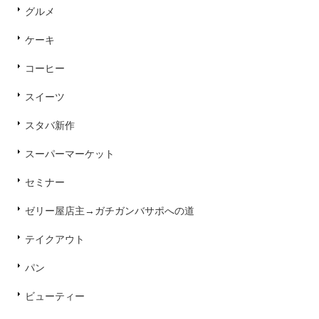
グルメ
ケーキ
コーヒー
スイーツ
スタバ新作
スーパーマーケット
セミナー
ゼリー屋店主→ガチガンバサポへの道
テイクアウト
パン
ビューティー