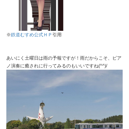
※
鉄道むすめ公式ＨＰ
引用
あいにく土曜日は雨の予報ですが！雨だからこそ、ピア
ノ演奏に癒されに行ってみるのもいいですね(^^)/