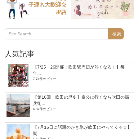
人気記事
【7/25・26開催！吹田駅周辺が熱くなる！】毎
年...
7.7k件のビュー
【第10回 吹田の歴史】奉公に行くなら吹田の孫
兵衛...
6.3k件のビュー
【7月15日に話題のかき氷が吹田にやってくる☆】
期...
6.1k件のビュー