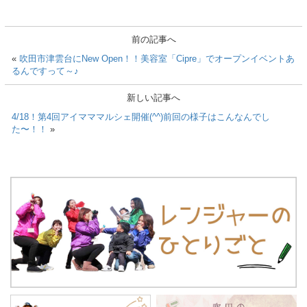
前の記事へ
«
吹田市津雲台にNew Open！！美容室「Cipre」でオープンイベントあ
るんですって～♪
新しい記事へ
4/18！第4回アイマママルシェ開催(^^)前回の様子はこんなんでし
た〜！！
»