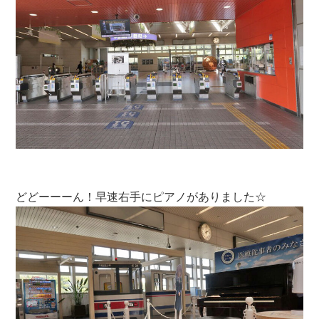
どどーーーん！早速右手にピアノがありました☆