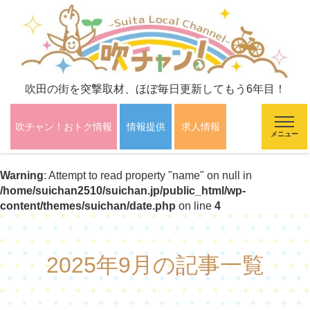
吹田の街を突撃取材、ほぼ毎日更新してもう6年目！
吹チャン！おトク情報
情報提供
求人情報
メニュー
Warning
: Attempt to read property "name" on null in
/home/suichan2510/suichan.jp/public_html/wp-
content/themes/suichan/date.php
on line
4
2025年9月の記事一覧