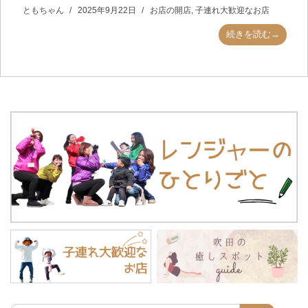
ともちゃん
2025年9月22日
お店の開店
,
子連れ大歓迎なお店
続きを読む→