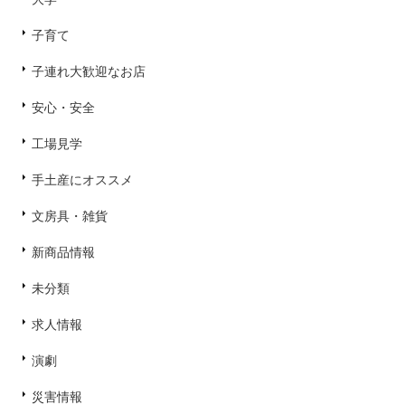
子育て
子連れ大歓迎なお店
安心・安全
工場見学
手土産にオススメ
文房具・雑貨
新商品情報
未分類
求人情報
演劇
災害情報