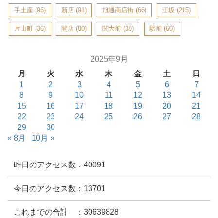
手土産
(96)
新店
(91)
旭通商店街
(66)
江坂
(215)
片山町
(36)
開店
(80)
関大前
(38)
駅前
(60)
2025年9月
月
火
水
木
金
土
日
1
2
3
4
5
6
7
8
9
10
11
12
13
14
15
16
17
18
19
20
21
22
23
24
25
26
27
28
29
30
« 8月
10月 »
昨日のアクセス数：40091
今日のアクセス数：13701
これまでの合計 ：30639828