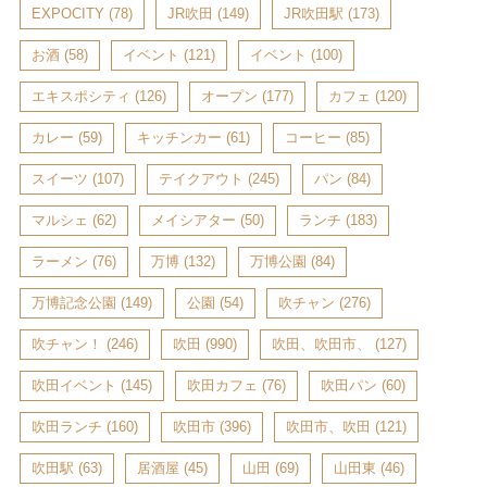
EXPOCITY
(78)
JR吹田
(149)
JR吹田駅
(173)
お酒
(58)
イベント
(121)
イベント
(100)
エキスポシティ
(126)
オープン
(177)
カフェ
(120)
カレー
(59)
キッチンカー
(61)
コーヒー
(85)
スイーツ
(107)
テイクアウト
(245)
パン
(84)
マルシェ
(62)
メイシアター
(50)
ランチ
(183)
ラーメン
(76)
万博
(132)
万博公園
(84)
万博記念公園
(149)
公園
(54)
吹チャン
(276)
吹チャン！
(246)
吹田
(990)
吹田、吹田市、
(127)
吹田イベント
(145)
吹田カフェ
(76)
吹田パン
(60)
吹田ランチ
(160)
吹田市
(396)
吹田市、吹田
(121)
吹田駅
(63)
居酒屋
(45)
山田
(69)
山田東
(46)