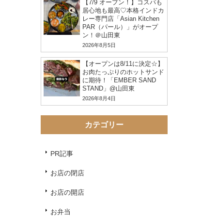
【7/9 オープン！】コスパも
居心地も最高♡本格インドカ
レー専門店「Asian Kitchen
PAR（パール）」がオープ
ン！＠山田東
2026年8月5日
【オープンは8/11に決定☆】
お肉たっぷりのホットサンド
に期待！「EMBER SAND
STAND」@山田東
2026年8月4日
カテゴリー
PR記事
お店の閉店
お店の開店
お弁当