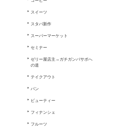
コーヒー
スイーツ
スタバ新作
スーパーマーケット
セミナー
ゼリー屋店主→ガチガンバサポへ
の道
テイクアウト
パン
ビューティー
フィナンシェ
フルーツ