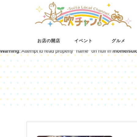
お店の開店
イベント
グルメ
Warning
: Attempt to read property "name" on null in
/home/sui