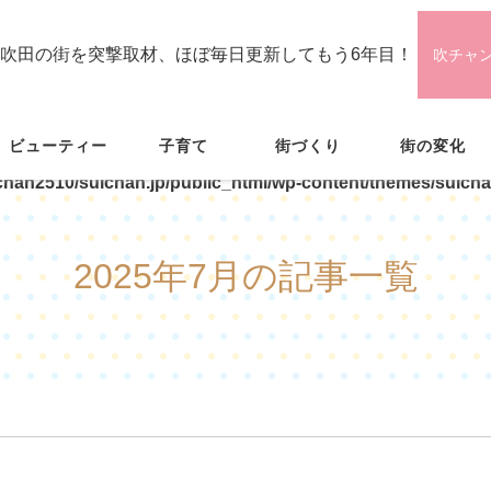
吹田の街を突撃取材、ほぼ毎日更新してもう6年目！
吹チャ
ビューティー
子育て
街づくり
街の変化
chan2510/suichan.jp/public_html/wp-content/themes/suicha
2025年7月の記事一覧