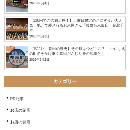
2026年8月4日
【130円でこの満足感！】土曜日限定のおにぎりが大人
気！地元で愛されるお米屋さん「藤白台米穀店」＠北千
里
2026年8月3日
【第11回 吹田の歴史】その町は今どこに？──いにしえ
の町名を受け継ぐ吹田だんじり祭の地車たち
2026年8月2日
カテゴリー
PR記事
お店の閉店
お店の開店