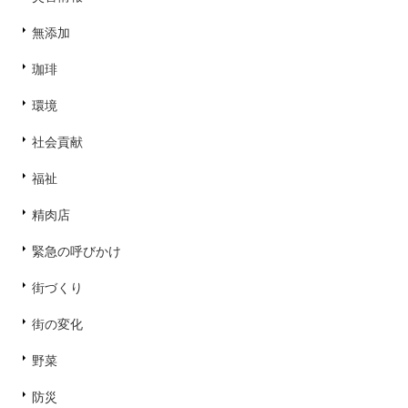
無添加
珈琲
環境
社会貢献
福祉
精肉店
緊急の呼びかけ
街づくり
街の変化
野菜
防災