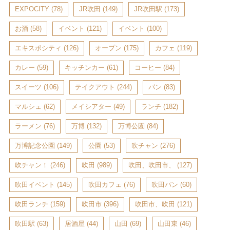
EXPOCITY
(78)
JR吹田
(149)
JR吹田駅
(173)
お酒
(58)
イベント
(121)
イベント
(100)
エキスポシティ
(126)
オープン
(175)
カフェ
(119)
カレー
(59)
キッチンカー
(61)
コーヒー
(84)
スイーツ
(106)
テイクアウト
(244)
パン
(83)
マルシェ
(62)
メイシアター
(49)
ランチ
(182)
ラーメン
(76)
万博
(132)
万博公園
(84)
万博記念公園
(149)
公園
(53)
吹チャン
(276)
吹チャン！
(246)
吹田
(989)
吹田、吹田市、
(127)
吹田イベント
(145)
吹田カフェ
(76)
吹田パン
(60)
吹田ランチ
(159)
吹田市
(396)
吹田市、吹田
(121)
吹田駅
(63)
居酒屋
(44)
山田
(69)
山田東
(46)