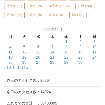
手土産
(95)
新店
(89)
旭通商店街
(66)
江坂
(214)
片山町
(36)
開店
(79)
関大前
(38)
駅前
(59)
2024年11月
月
火
水
木
金
土
日
1
2
3
4
5
6
7
8
9
10
11
12
13
14
15
16
17
18
19
20
21
22
23
24
25
26
27
28
29
30
« 10月
12月 »
昨日のアクセス数：28364
今日のアクセス数：14024
これまでの合計 ：30483095