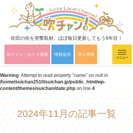
吹田の街を突撃取材、ほぼ毎日更新してもう6年目！
吹チャン！おトク情報
情報提供
求人情報
メニュー
Warning
: Attempt to read property "name" on null in
/home/suichan2510/suichan.jp/public_html/wp-
content/themes/suichan/date.php
on line
4
2024年11月の記事一覧