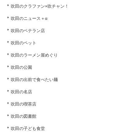
吹田のクラファン×吹チャン！
吹田のニュース＋α
吹田のベテラン店
吹田のペット
吹田のラーメン屋めぐり
吹田の公園
吹田の出前で食べたい麺
吹田の名店
吹田の喫茶店
吹田の図書館
吹田の子ども食堂