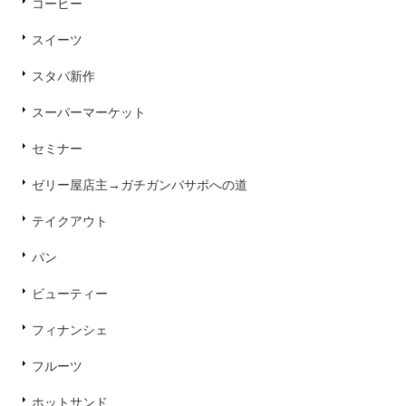
コーヒー
スイーツ
スタバ新作
スーパーマーケット
セミナー
ゼリー屋店主→ガチガンバサポへの道
テイクアウト
パン
ビューティー
フィナンシェ
フルーツ
ホットサンド