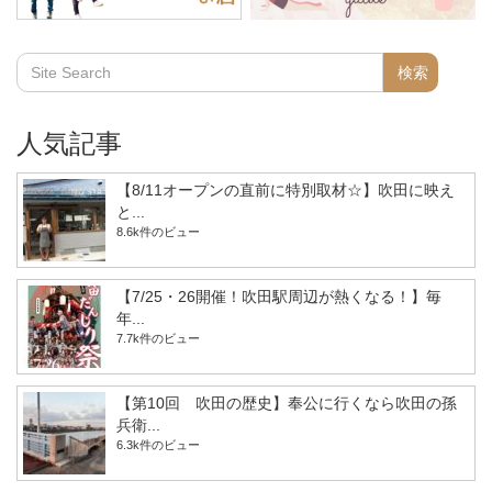
人気記事
【8/11オープンの直前に特別取材☆】吹田に映え
と...
8.6k件のビュー
【7/25・26開催！吹田駅周辺が熱くなる！】毎
年...
7.7k件のビュー
【第10回 吹田の歴史】奉公に行くなら吹田の孫
兵衛...
6.3k件のビュー