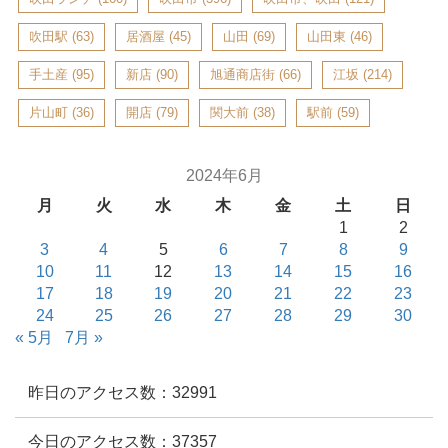
吹田駅
(63)
居酒屋
(45)
山田
(69)
山田東
(46)
手土産
(95)
新店
(90)
旭通商店街
(66)
江坂
(214)
片山町
(36)
開店
(79)
関大前
(38)
駅前
(59)
2024年6月
月
火
水
木
金
土
日
1
2
3
4
5
6
7
8
9
10
11
12
13
14
15
16
17
18
19
20
21
22
23
24
25
26
27
28
29
30
« 5月
7月 »
昨日のアクセス数：32991
今日のアクセス数：37357