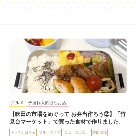
グルメ
子連れ大歓迎なお店
【吹田の市場をめぐって お弁当作ろう②】「竹
見台マーケット」で買った食材で作りました♩
キッチンほそみ
フルーツ千里
吹田、吹田市、
吹田市場