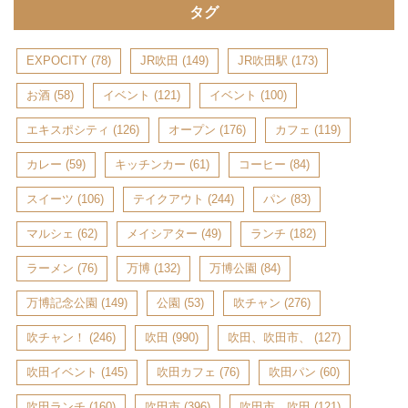
タグ
EXPOCITY
(78)
JR吹田
(149)
JR吹田駅
(173)
お酒
(58)
イベント
(121)
イベント
(100)
エキスポシティ
(126)
オープン
(176)
カフェ
(119)
カレー
(59)
キッチンカー
(61)
コーヒー
(84)
スイーツ
(106)
テイクアウト
(244)
パン
(83)
マルシェ
(62)
メイシアター
(49)
ランチ
(182)
ラーメン
(76)
万博
(132)
万博公園
(84)
万博記念公園
(149)
公園
(53)
吹チャン
(276)
吹チャン！
(246)
吹田
(990)
吹田、吹田市、
(127)
吹田イベント
(145)
吹田カフェ
(76)
吹田パン
(60)
吹田ランチ
(160)
吹田市
(396)
吹田市、吹田
(121)