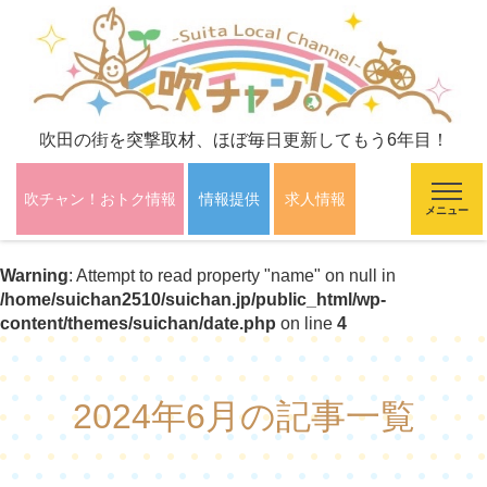
吹田の街を突撃取材、ほぼ毎日更新してもう6年目！
吹チャン！おトク情報
情報提供
求人情報
メニュー
Warning
: Attempt to read property "name" on null in
/home/suichan2510/suichan.jp/public_html/wp-
content/themes/suichan/date.php
on line
4
2024年6月の記事一覧