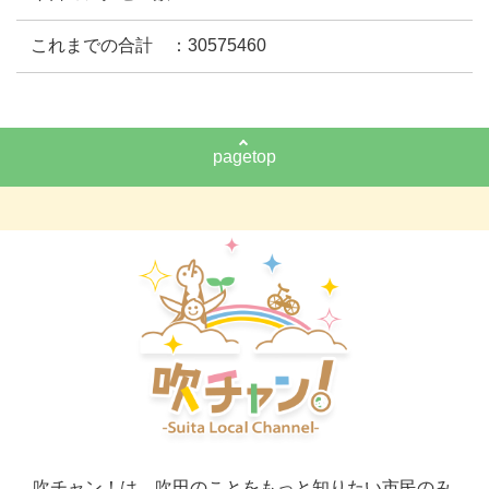
これまでの合計 ：30575460
pagetop
吹チャン！は、吹田のことをもっと知りたい市民のみ