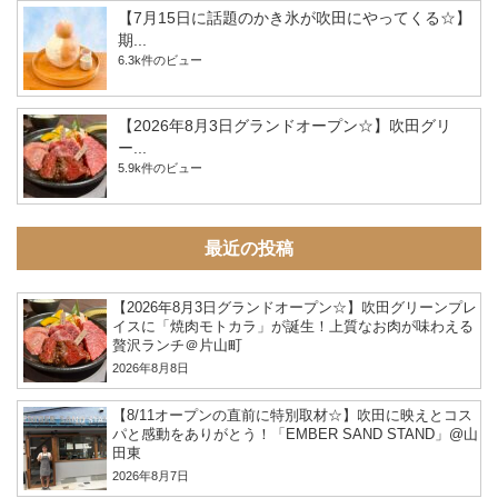
【7月15日に話題のかき氷が吹田にやってくる☆】
期...
6.3k件のビュー
【2026年8月3日グランドオープン☆】吹田グリ
ー...
5.9k件のビュー
最近の投稿
【2026年8月3日グランドオープン☆】吹田グリーンプレ
イスに「焼肉モトカラ」が誕生！上質なお肉が味わえる
贅沢ランチ＠片山町
2026年8月8日
【8/11オープンの直前に特別取材☆】吹田に映えとコス
パと感動をありがとう！「EMBER SAND STAND」@山
田東
2026年8月7日