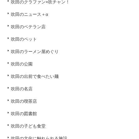
吹田のクラファン×吹チャン！
吹田のニュース＋α
吹田のベテラン店
吹田のペット
吹田のラーメン屋めぐり
吹田の公園
吹田の出前で食べたい麺
吹田の名店
吹田の喫茶店
吹田の図書館
吹田の子ども食堂
吹田の文化に触れられる施設