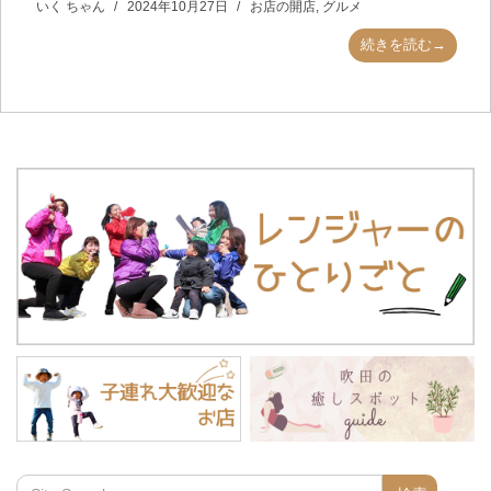
いく ちゃん
2024年10月27日
お店の開店
,
グルメ
続きを読む→