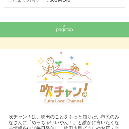
これまでの合計 ：30594140
pagetop
吹チャン！は、吹田のことをもっと知りたい市民のみ
なさんに「めっちゃいいやん！」と誰かに言いたくな
る情報をほぼ毎日発信し、吹田市民どうしやお店・会