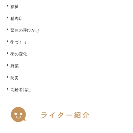
福祉
精肉店
緊急の呼びかけ
街づくり
街の変化
野菜
防災
高齢者福祉