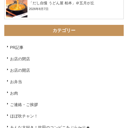
「だし自慢 うどん屋 柏本」＠五月が丘
2026年8月7日
カテゴリー
PR記事
お店の閉店
お店の開店
お弁当
お肉
ご連絡・ご挨拶
ほぼ吹チャン！
みんな大好き！吹田のコンビニをぶら〜り★