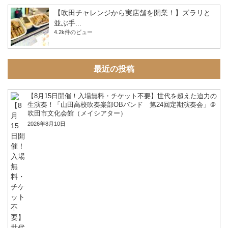
【吹田チャレンジから実店舗を開業！】ズラリと
並ぶ手...
4.2k件のビュー
最近の投稿
【8月15日開催！入場無料・チケット不要】世代を超えた迫力の
生演奏！「山田高校吹奏楽部OBバンド 第24回定期演奏会」＠
吹田市文化会館（メイシアター）
2026年8月10日