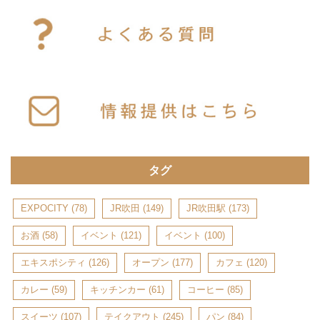
タグ
EXPOCITY
(78)
JR吹田
(149)
JR吹田駅
(173)
お酒
(58)
イベント
(121)
イベント
(100)
エキスポシティ
(126)
オープン
(177)
カフェ
(120)
カレー
(59)
キッチンカー
(61)
コーヒー
(85)
スイーツ
(107)
テイクアウト
(245)
パン
(84)