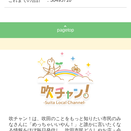
これまでの合計 ：30495710
pagetop
吹チャン！は、吹田のことをもっと知りたい市民のみ
なさんに「めっちゃいいやん！」と誰かに言いたくな
る情報をほぼ毎日発信し、吹田市民どうしやお店・会