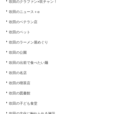
吹田のクラファン×吹チャン！
吹田のニュース＋α
吹田のベテラン店
吹田のペット
吹田のラーメン屋めぐり
吹田の公園
吹田の出前で食べたい麺
吹田の名店
吹田の喫茶店
吹田の図書館
吹田の子ども食堂
吹田の文化に触れられる施設