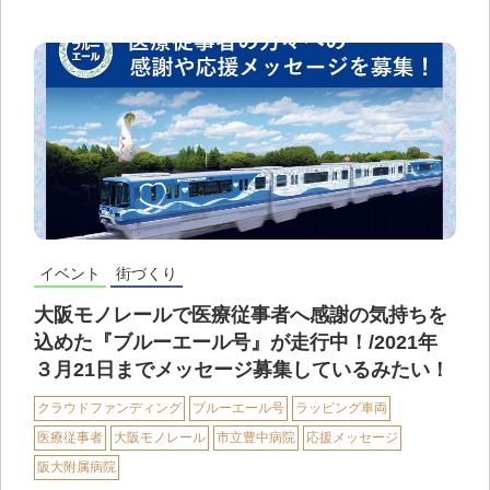
イベント
街づくり
大阪モノレールで医療従事者へ感謝の気持ちを
込めた『ブルーエール号』が走行中！/2021年
３月21日までメッセージ募集しているみたい！
クラウドファンディング
ブルーエール号
ラッピング車両
医療従事者
大阪モノレール
市立豊中病院
応援メッセージ
阪大附属病院