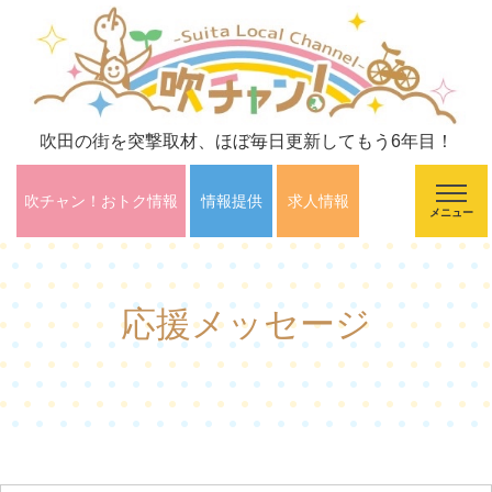
吹田の街を突撃取材、ほぼ毎日更新してもう6年目！
吹チャン！おトク情報
情報提供
求人情報
メニュー
応援メッセージ