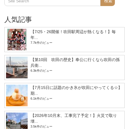
人気記事
【7/25・26開催！吹田駅周辺が熱くなる！】毎
年...
7.7k件のビュー
【第10回 吹田の歴史】奉公に行くなら吹田の孫
兵衛...
6.3k件のビュー
【7月15日に話題のかき氷が吹田にやってくる☆】
期...
6.1k件のビュー
【2026年10月末、工事完了予定！】火災で取り
壊...
3.5k件のビュー