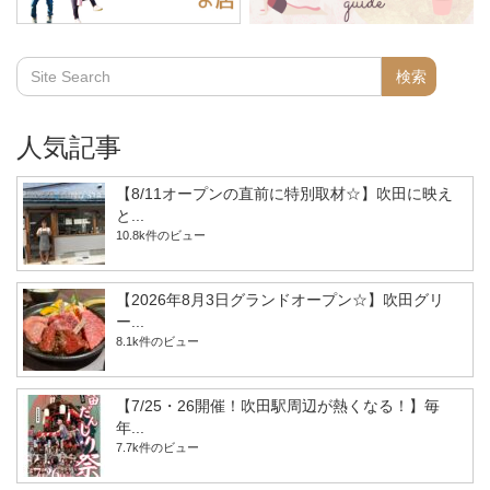
人気記事
【8/11オープンの直前に特別取材☆】吹田に映え
と...
10.8k件のビュー
【2026年8月3日グランドオープン☆】吹田グリ
ー...
8.1k件のビュー
【7/25・26開催！吹田駅周辺が熱くなる！】毎
年...
7.7k件のビュー