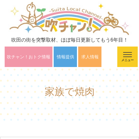
吹田の街を突撃取材、ほぼ毎日更新してもう6年目！
吹チャン！おトク情報
情報提供
求人情報
メニュー
家族で焼肉