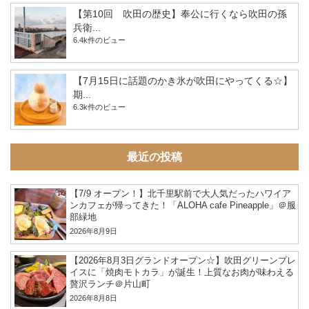
【第10回 吹田の歴史】奉公に行くなら吹田の孫
兵衛...
6.4k件のビュー
【7月15日に話題のかき氷が吹田にやってくる☆】
期...
6.3k件のビュー
最近の投稿
【7/9 オープン！】北千里駅前で大人気だったハワイア
ンカフェが帰ってきた！「ALOHA cafe Pineapple」＠服
部緑地
2026年8月9日
【2026年8月3日グランドオープン☆】吹田グリーンプレ
イスに「焼肉モトカラ」が誕生！上質なお肉が味わえる
贅沢ランチ＠片山町
2026年8月8日