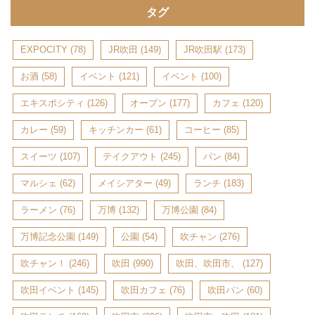
タグ
EXPOCITY
(78)
JR吹田
(149)
JR吹田駅
(173)
お酒
(58)
イベント
(121)
イベント
(100)
エキスポシティ
(126)
オープン
(177)
カフェ
(120)
カレー
(59)
キッチンカー
(61)
コーヒー
(85)
スイーツ
(107)
テイクアウト
(245)
パン
(84)
マルシェ
(62)
メイシアター
(49)
ランチ
(183)
ラーメン
(76)
万博
(132)
万博公園
(84)
万博記念公園
(149)
公園
(54)
吹チャン
(276)
吹チャン！
(246)
吹田
(990)
吹田、吹田市、
(127)
吹田イベント
(145)
吹田カフェ
(76)
吹田パン
(60)