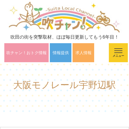
吹田の街を突撃取材、ほぼ毎日更新してもう6年目！
吹チャン！おトク情報
情報提供
求人情報
メニュー
大阪モノレール宇野辺駅