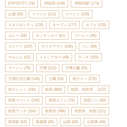
EXPOCITY
(78)
JR吹田
(149)
JR吹田駅
(173)
お酒
(58)
イベント
(121)
イベント
(100)
エキスポシティ
(126)
オープン
(177)
カフェ
(120)
カレー
(59)
キッチンカー
(61)
コーヒー
(85)
スイーツ
(107)
テイクアウト
(245)
パン
(84)
マルシェ
(62)
メイシアター
(49)
ランチ
(183)
ラーメン
(76)
万博
(132)
万博公園
(84)
万博記念公園
(149)
公園
(54)
吹チャン
(276)
吹チャン！
(246)
吹田
(990)
吹田、吹田市、
(127)
吹田イベント
(145)
吹田カフェ
(76)
吹田パン
(60)
吹田ランチ
(160)
吹田市
(396)
吹田市、吹田
(121)
吹田駅
(63)
居酒屋
(45)
山田
(69)
山田東
(46)