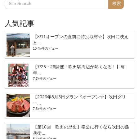
人気記事
【8/11オープンの直前に特別取材☆】吹田に映え
と...
10.4k件のビュー
【7/25・26開催！吹田駅周辺が熱くなる！】毎
年...
7.7k件のビュー
【2026年8月3日グランドオープン☆】吹田グリ
ー...
7.6k件のビュー
【第10回 吹田の歴史】奉公に行くなら吹田の孫
兵衛...
6.4k件のビュー