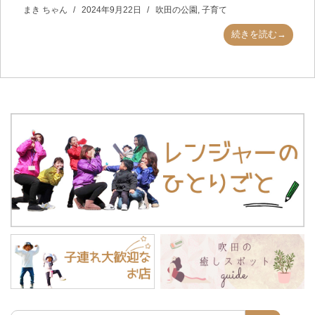
まき ちゃん
2024年9月22日
吹田の公園
,
子育て
続きを読む→