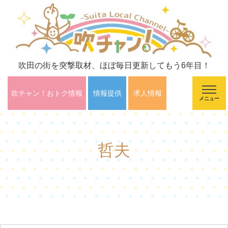
吹田の街を突撃取材、ほぼ毎日更新してもう6年目！
吹チャン！おトク情報
情報提供
求人情報
メニュー
哲夫