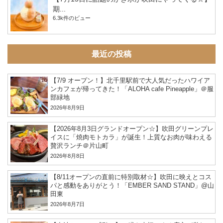
期...
6.3k件のビュー
最近の投稿
【7/9 オープン！】北千里駅前で大人気だったハワイア
ンカフェが帰ってきた！「ALOHA cafe Pineapple」＠服
部緑地
2026年8月9日
【2026年8月3日グランドオープン☆】吹田グリーンプレ
イスに「焼肉モトカラ」が誕生！上質なお肉が味わえる
贅沢ランチ＠片山町
2026年8月8日
【8/11オープンの直前に特別取材☆】吹田に映えとコス
パと感動をありがとう！「EMBER SAND STAND」@山
田東
2026年8月7日