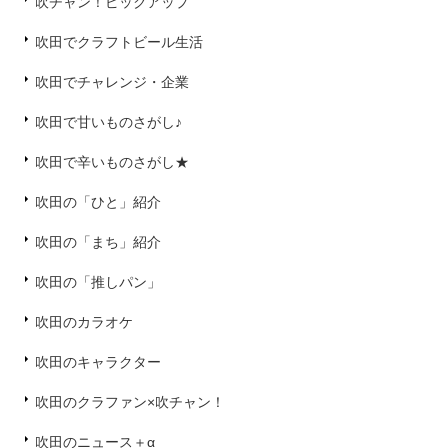
吹チャン！ピックアップ
吹田でクラフトビール生活
吹田でチャレンジ・企業
吹田で甘いものさがし♪
吹田で辛いものさがし★
吹田の「ひと」紹介
吹田の「まち」紹介
吹田の「推しパン」
吹田のカラオケ
吹田のキャラクター
吹田のクラファン×吹チャン！
吹田のニュース＋α