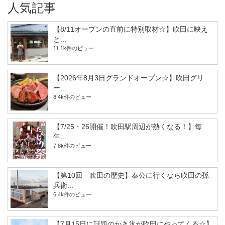
人気記事
【8/11オープンの直前に特別取材☆】吹田に映え
と...
11.1k件のビュー
【2026年8月3日グランドオープン☆】吹田グリ
ー...
8.4k件のビュー
【7/25・26開催！吹田駅周辺が熱くなる！】毎
年...
7.8k件のビュー
【第10回 吹田の歴史】奉公に行くなら吹田の孫
兵衛...
6.4k件のビュー
【7月15日に話題のかき氷が吹田にやってくる☆】