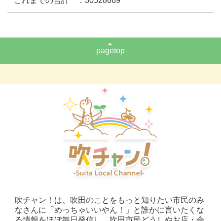
これまでの合計 ：30528669
pagetop
吹チャン！は、吹田のことをもっと知りたい市民のみ
なさんに「めっちゃいいやん！」と誰かに言いたくな
る情報をほぼ毎日発信し、吹田市民どうしやお店・会