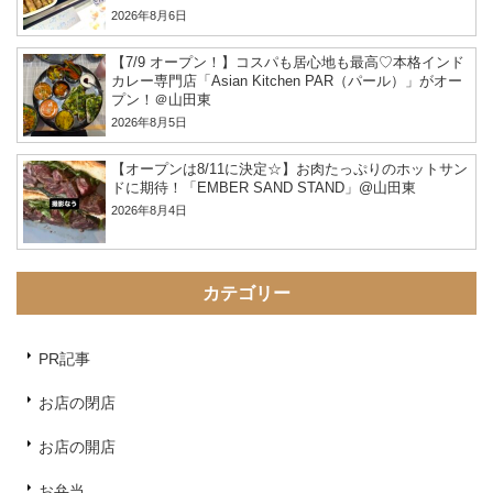
2026年8月6日
【7/9 オープン！】コスパも居心地も最高♡本格インド
カレー専門店「Asian Kitchen PAR（パール）」がオー
プン！＠山田東
2026年8月5日
【オープンは8/11に決定☆】お肉たっぷりのホットサン
ドに期待！「EMBER SAND STAND」@山田東
2026年8月4日
カテゴリー
PR記事
お店の閉店
お店の開店
お弁当