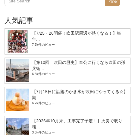
人気記事
【7/25・26開催！吹田駅周辺が熱くなる！】毎
年...
7.7k件のビュー
【第10回 吹田の歴史】奉公に行くなら吹田の孫
兵衛...
6.3k件のビュー
【7月15日に話題のかき氷が吹田にやってくる☆】
期...
6.2k件のビュー
【2026年10月末、工事完了予定！】火災で取り
壊...
3.6k件のビュー