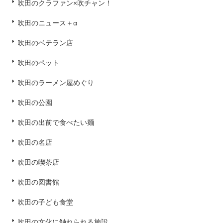
吹田のクラファン×吹チャン！
吹田のニュース＋α
吹田のベテラン店
吹田のペット
吹田のラーメン屋めぐり
吹田の公園
吹田の出前で食べたい麺
吹田の名店
吹田の喫茶店
吹田の図書館
吹田の子ども食堂
吹田の文化に触れられる施設