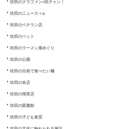
吹田のクラファン×吹チャン！
吹田のニュース＋α
吹田のベテラン店
吹田のペット
吹田のラーメン屋めぐり
吹田の公園
吹田の出前で食べたい麺
吹田の名店
吹田の喫茶店
吹田の図書館
吹田の子ども食堂
吹田の文化に触れられる施設