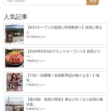
人気記事
【8/11オープンの直前に特別取材☆】吹田に映え
と...
10.7k件のビュー
【2026年8月3日グランドオープン☆】吹田グリ
ー...
7.9k件のビュー
【7/25・26開催！吹田駅周辺が熱くなる！】毎
年...
7.7k件のビュー
【第10回 吹田の歴史】奉公に行くなら吹田の孫
兵衛...
6.4k件のビュー