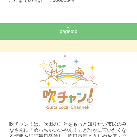
これまでの合計 ：30601544
pagetop
吹チャン！は、吹田のことをもっと知りたい市民のみ
なさんに「めっちゃいいやん！」と誰かに言いたくな
る情報をほぼ毎日発信し、吹田市民どうしやお店・会