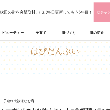
吹田の街を突撃取材、ほぼ毎日更新してもう6年目！
吹チャ
ビューティー
子育て
街づくり
街の変化
はぴだんぶい
子連れ大歓迎なお店