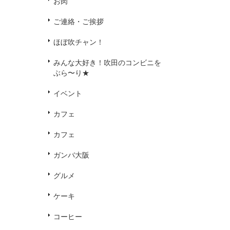
お肉
ご連絡・ご挨拶
ほぼ吹チャン！
みんな大好き！吹田のコンビニを
ぶら〜り★
イベント
カフェ
カフェ
ガンバ大阪
グルメ
ケーキ
コーヒー