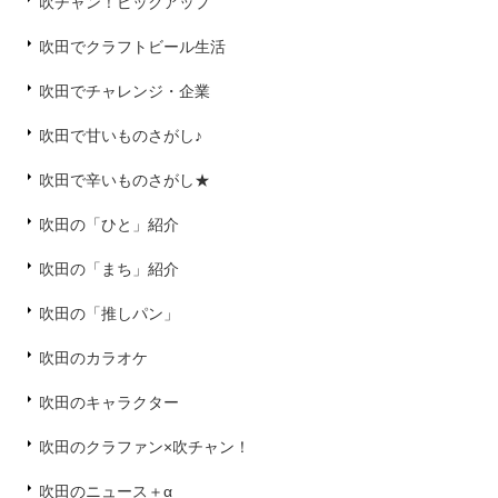
吹チャン！ピックアップ
吹田でクラフトビール生活
吹田でチャレンジ・企業
吹田で甘いものさがし♪
吹田で辛いものさがし★
吹田の「ひと」紹介
吹田の「まち」紹介
吹田の「推しパン」
吹田のカラオケ
吹田のキャラクター
吹田のクラファン×吹チャン！
吹田のニュース＋α