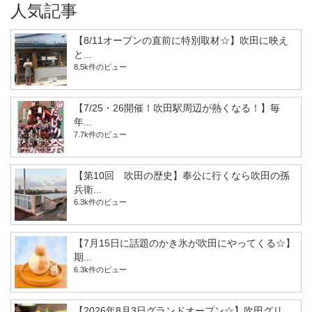
人気記事
【8/11オープンの直前に特別取材☆】吹田に映え
と...
8.5k件のビュー
【7/25・26開催！吹田駅周辺が熱くなる！】毎
年...
7.7k件のビュー
【第10回 吹田の歴史】奉公に行くなら吹田の孫
兵衛...
6.3k件のビュー
【7月15日に話題のかき氷が吹田にやってくる☆】
期...
6.3k件のビュー
【2026年8月3日グランドオープン☆】吹田グリ