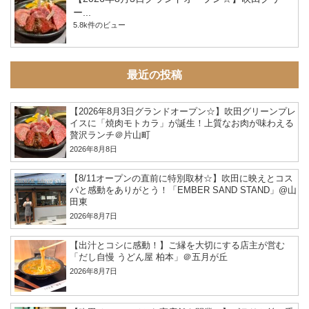
ー...
5.8k件のビュー
最近の投稿
【2026年8月3日グランドオープン☆】吹田グリーンプレ
イスに「焼肉モトカラ」が誕生！上質なお肉が味わえる
贅沢ランチ＠片山町
2026年8月8日
【8/11オープンの直前に特別取材☆】吹田に映えとコス
パと感動をありがとう！「EMBER SAND STAND」@山
田東
2026年8月7日
【出汁とコシに感動！】ご縁を大切にする店主が営む
「だし自慢 うどん屋 柏本」＠五月が丘
2026年8月7日