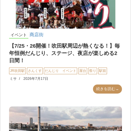
商店街
イベント
【7/25・26開催！吹田駅周辺が熱くなる！】毎
年恒例だんじり、ステージ、夜店が楽しめる2
日間！
JR吹田駅
さんくす
だんじり イベント
屋台
祭り
駅前
ミサ
2026年7月17日
続きを読む→