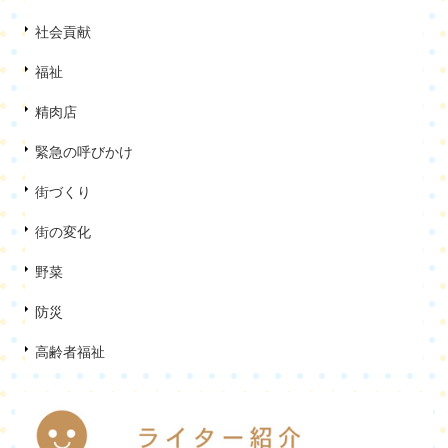
社会貢献
福祉
精肉店
緊急の呼びかけ
街づくり
街の変化
野菜
防災
高齢者福祉