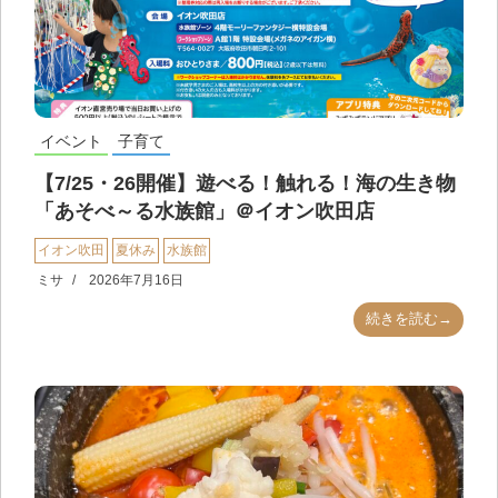
イベント
子育て
【7/25・26開催】遊べる！触れる！海の生き物
「あそべ～る水族館」＠イオン吹田店
イオン吹田
夏休み
水族館
ミサ
2026年7月16日
続きを読む→