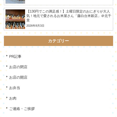
【130円でこの満足感！】土曜日限定のおにぎりが大人
気！地元で愛されるお米屋さん「藤白台米穀店」＠北千
里
2026年8月3日
カテゴリー
PR記事
お店の閉店
お店の開店
お弁当
お肉
ご連絡・ご挨拶