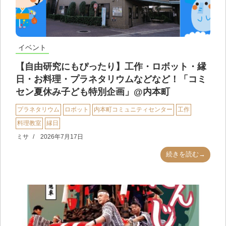
イベント
【自由研究にもぴったり】工作・ロボット・縁
日・お料理・プラネタリウムなどなど！「コミ
セン夏休み子ども特別企画」@内本町
プラネタリウム
ロボット
内本町コミュニティセンター
工作
料理教室
縁日
ミサ
2026年7月17日
続きを読む→