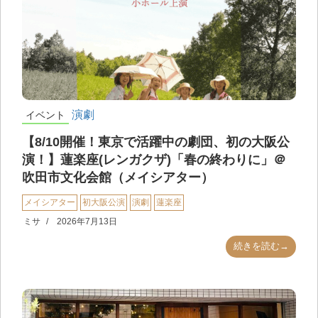
演劇
イベント
【8/10開催！東京で活躍中の劇団、初の大阪公
演！】蓮楽座(レンガクザ)「春の終わりに」＠
吹田市文化会館（メイシアター）
メイシアター
初大阪公演
演劇
蓮楽座
ミサ
2026年7月13日
続きを読む→