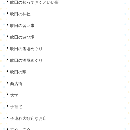
吹田の知っておくといい事
吹田の神社
吹田の習い事
吹田の遊び場
吹田の酒場めぐり
吹田の酒屋めぐり
吹田の駅
商店街
大学
子育て
子連れ大歓迎なお店