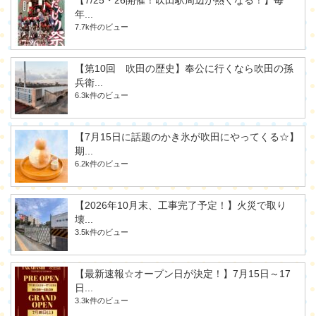
【7/25・26開催！吹田駅周辺が熱くなる！】毎
年...
7.7k件のビュー
【第10回 吹田の歴史】奉公に行くなら吹田の孫
兵衛...
6.3k件のビュー
【7月15日に話題のかき氷が吹田にやってくる☆】
期...
6.2k件のビュー
【2026年10月末、工事完了予定！】火災で取り
壊...
3.5k件のビュー
【最新速報☆オープン日が決定！】7月15日～17
日...
3.3k件のビュー