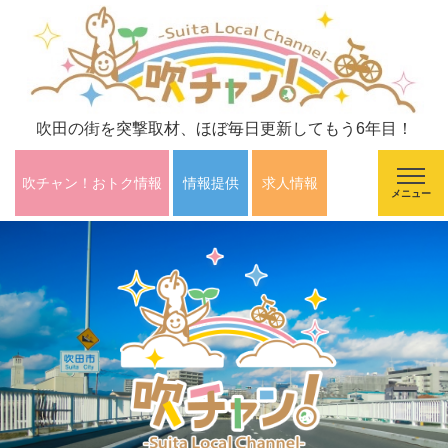
吹田の街を突撃取材、ほぼ毎日更新してもう6年目！
吹チャン！おトク情報
情報提供
求人情報
メニュー