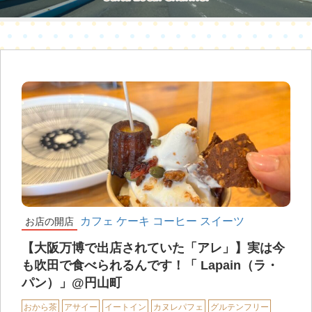
カフェ
ケーキ
コーヒー
スイーツ
お店の開店
【大阪万博で出店されていた「アレ」】実は今
も吹田で食べられるんです！「 Lapain（ラ・
パン）」@円山町
おから茶
アサイー
イートイン
カヌレパフェ
グルテンフリー