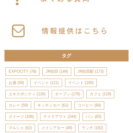
タグ
EXPOCITY
(78)
JR吹田
(149)
JR吹田駅
(173)
お酒
(58)
イベント
(121)
イベント
(100)
エキスポシティ
(126)
オープン
(176)
カフェ
(119)
カレー
(59)
キッチンカー
(61)
コーヒー
(84)
スイーツ
(106)
テイクアウト
(244)
パン
(83)
マルシェ
(62)
メイシアター
(49)
ランチ
(182)