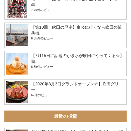
年...
7.7k件のビュー
【第10回 吹田の歴史】奉公に行くなら吹田の孫
兵衛...
6.3k件のビュー
【7月15日に話題のかき氷が吹田にやってくる☆】
期...
6.3k件のビュー
【2026年8月3日グランドオープン☆】吹田グリ
ー...
6k件のビュー
最近の投稿