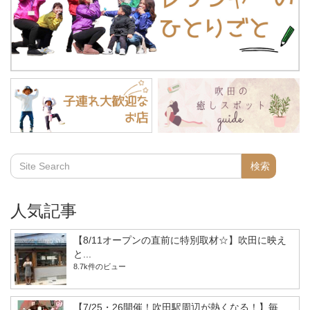
人気記事
【8/11オープンの直前に特別取材☆】吹田に映え
と...
8.7k件のビュー
【7/25・26開催！吹田駅周辺が熱くなる！】毎