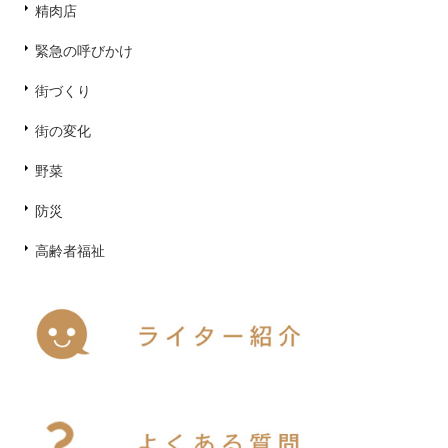
精肉店
緊急の呼びかけ
街づくり
街の変化
野菜
防災
高齢者福祉