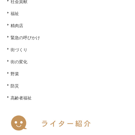
社会貢献
福祉
精肉店
緊急の呼びかけ
街づくり
街の変化
野菜
防災
高齢者福祉