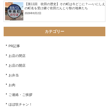
【第11回 吹田の歴史】その町は今どこに？──いにしえ
の町名を受け継ぐ吹田だんじり祭の地車たち
2026年8月2日
カテゴリー
PR記事
お店の閉店
お店の開店
お弁当
お肉
ご連絡・ご挨拶
ほぼ吹チャン！