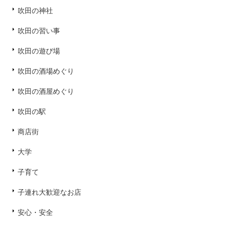
吹田の神社
吹田の習い事
吹田の遊び場
吹田の酒場めぐり
吹田の酒屋めぐり
吹田の駅
商店街
大学
子育て
子連れ大歓迎なお店
安心・安全