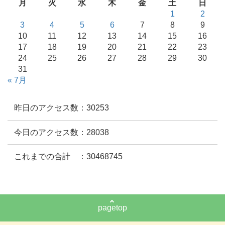
月
火
水
木
金
土
日
1
2
3
4
5
6
7
8
9
10
11
12
13
14
15
16
17
18
19
20
21
22
23
24
25
26
27
28
29
30
31
« 7月
昨日のアクセス数：30253
今日のアクセス数：28038
これまでの合計 ：30468745
pagetop