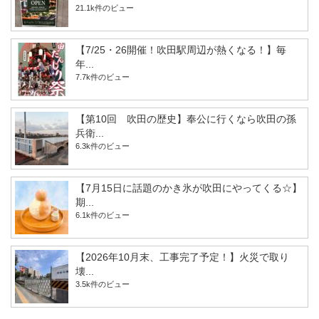
21.1k件のビュー
【7/25・26開催！吹田駅周辺が熱くなる！】毎
年...
7.7k件のビュー
【第10回 吹田の歴史】奉公に行くなら吹田の孫
兵衛...
6.3k件のビュー
【7月15日に話題のかき氷が吹田にやってくる☆】
期...
6.1k件のビュー
【2026年10月末、工事完了予定！】火災で取り
壊...
3.5k件のビュー